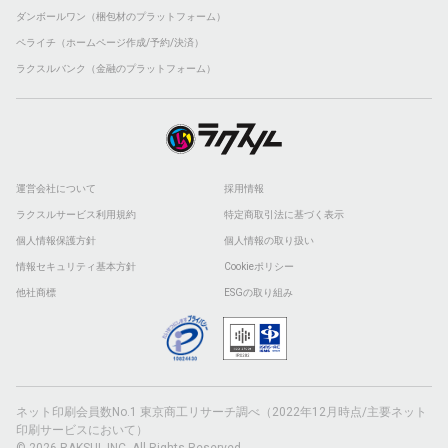
ダンボールワン（梱包材のプラットフォーム）
ペライチ（ホームページ作成/予約/決済）
ラクスルバンク（金融のプラットフォーム）
運営会社について
採用情報
ラクスルサービス利用規約
特定商取引法に基づく表示
個人情報保護方針
個人情報の取り扱い
情報セキュリティ基本方針
Cookieポリシー
他社商標
ESGの取り組み
ネット印刷会員数No.1 東京商工リサーチ調べ（2022年12月時点/主要ネット
印刷サービスにおいて）