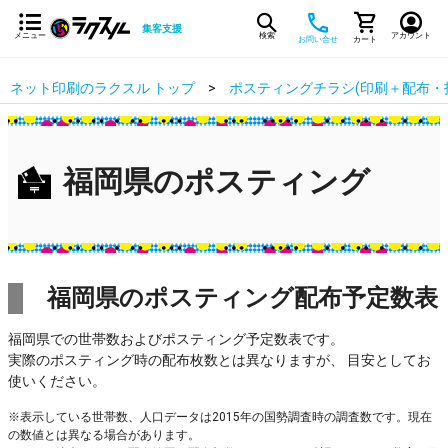
集客支援
メニュー
検索
アカウント
お問い合せ
カート
ネット印刷のラクスル トップ
ポスティングチラシ(印刷＋配布・
福岡県のポスティング
福岡県のポスティング配布予定数表
福岡県での世帯数およびポスティング予定数表です。
実際のポスティング時の配布枚数とは異なりますが、 目安としてお
使いください。
※表示している世帯数、人口データは2015年の国勢調査時の調査数です。現在
の数値とは異なる場合があります。