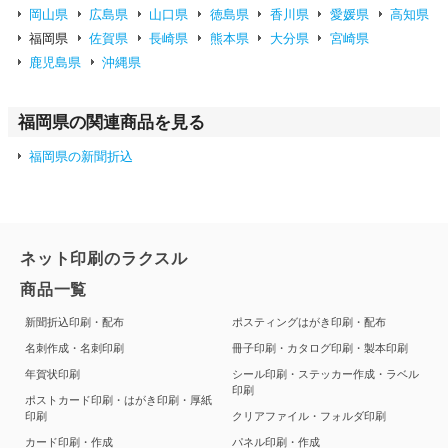
岡山県
広島県
山口県
徳島県
香川県
愛媛県
高知県
福岡県
佐賀県
長崎県
熊本県
大分県
宮崎県
鹿児島県
沖縄県
福岡県の関連商品を見る
福岡県の新聞折込
ネット印刷のラクスル
商品一覧
新聞折込印刷・配布
ポスティングはがき印刷・配布
名刺作成・名刺印刷
冊子印刷・カタログ印刷・製本印刷
年賀状印刷
シール印刷・ステッカー作成・ラベル
印刷
ポストカード印刷・はがき印刷・厚紙
印刷
クリアファイル・フォルダ印刷
カード印刷・作成
パネル印刷・作成