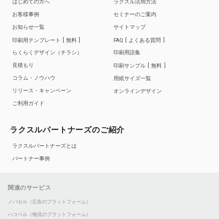
はじめての方へ
ラクスル活用方法
お客様事例
セミナーのご案内
お知らせ一覧
サイトマップ
印刷用テンプレート
無料
FAQ
よくある質問
らくらくデザイン（チラシ）
印刷用語集
見積もり
印刷サンプル
無料
コラム・ノウハウ
用紙サイズ一覧
リリース・キャンペーン
オンラインデザイン
ご利用ガイド
ラクスルパートナーズのご紹介
ラクスルパートナーズとは
パートナー事例
関連のサービス
ノバセル（広告のプラットフォーム）
ハコベル（物流のプラットフォーム）