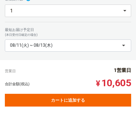
最短お届け予定日
(本日受付日確定の場合)
08/11(火) ~ 08/13(木)
1営業日
営業日
10,605
¥
合計金額(税込)
カートに追加する