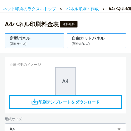
ネット印刷のラクスルトップ
パネル印刷・作成
A4パネル
A4パネル印刷料金表
送料無料
定型パネル
自由カットパネル
(四角サイズ)
(等身大/ロゴ)
※選択中のイメージ
印刷テンプレートをダウンロード
用紙サイズ
A4