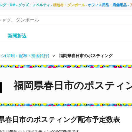
ング・DM
グッズ・ノベルティ
梱包材・ダンボール
オフィス用品・店舗用品
き
新聞折込
シ(印刷＋配布・投函代行)
福岡県春日市のポスティング
福岡県春日市のポスティ
県春日市のポスティング配布予定数表
での世帯数およびポスティング予定数表です。