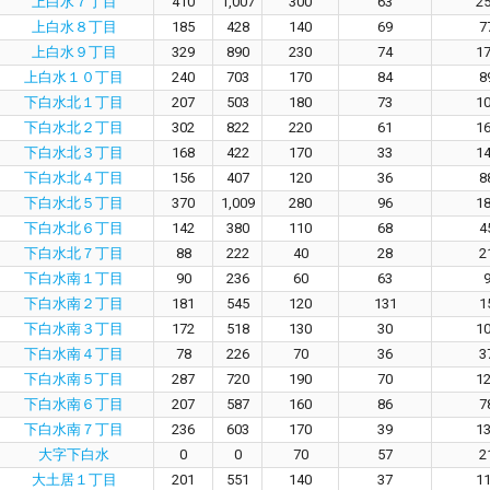
上白水７丁目
410
1,007
300
63
2
上白水８丁目
185
428
140
69
7
上白水９丁目
329
890
230
74
1
上白水１０丁目
240
703
170
84
8
下白水北１丁目
207
503
180
73
1
下白水北２丁目
302
822
220
61
1
下白水北３丁目
168
422
170
33
1
下白水北４丁目
156
407
120
36
8
下白水北５丁目
370
1,009
280
96
1
下白水北６丁目
142
380
110
68
4
下白水北７丁目
88
222
40
28
2
下白水南１丁目
90
236
60
63
下白水南２丁目
181
545
120
131
1
下白水南３丁目
172
518
130
30
1
下白水南４丁目
78
226
70
36
3
下白水南５丁目
287
720
190
70
1
下白水南６丁目
207
587
160
86
7
下白水南７丁目
236
603
170
39
1
大字下白水
0
0
70
57
2
大土居１丁目
201
551
140
37
1