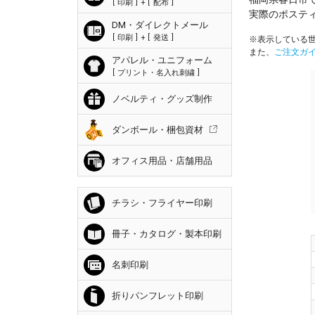
印刷
+
配布
実際のポステ
DM・ダイレクトメール
印刷
+
発送
※表示している世
また、
ご注文ガ
アパレル・ユニフォーム
プリント・名入れ刺繍
ノベルティ・グッズ制作
ダンボール・梱包資材
オフィス用品・店舗用品
チラシ・フライヤー印刷
冊子・カタログ・製本印刷
名刺印刷
折りパンフレット印刷