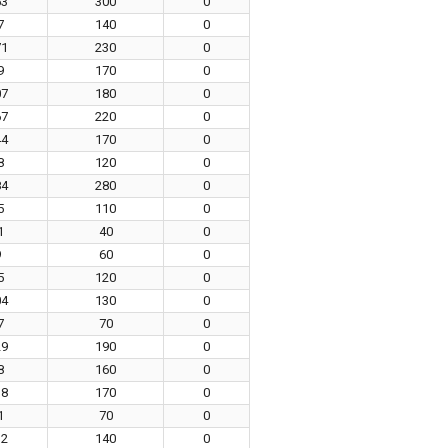
53
300
0
7
140
0
71
230
0
9
170
0
07
180
0
67
220
0
44
170
0
8
120
0
84
280
0
5
110
0
1
40
0
9
60
0
5
120
0
04
130
0
7
70
0
29
190
0
8
160
0
38
170
0
1
70
0
12
140
0