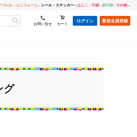
アパレル・ユニフォーム
シール・ステッカー
はんこ・印鑑
紙印刷
その他
ログイン
新規会員登録
お問い合せ
カート
ング