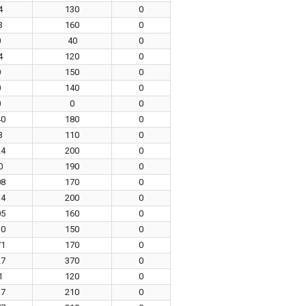
4
130
0
3
160
0
0
40
0
4
120
0
0
150
0
0
140
0
0
0
0
40
180
0
3
110
0
24
200
0
0
190
0
08
170
0
14
200
0
05
160
0
30
150
0
71
170
0
27
370
0
1
120
0
37
210
0