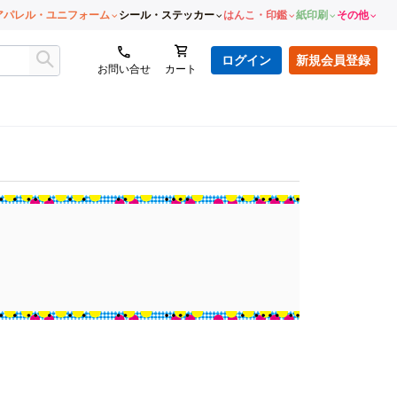
アパレル・ユニフォーム
シール・ステッカー
はんこ・印鑑
紙印刷
その他
ログイン
新規会員登録
お問い合せ
カート