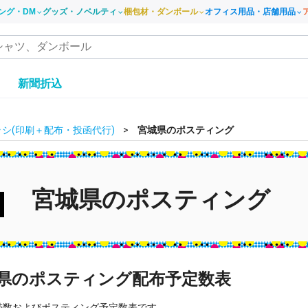
ング・DM
グッズ・ノベルティ
梱包材・ダンボール
オフィス用品・店舗用品
き
新聞折込
シ(印刷＋配布・投函代行)
宮城県のポスティング
宮城県のポスティング
県のポスティング配布予定数表
帯数およびポスティング予定数表です。