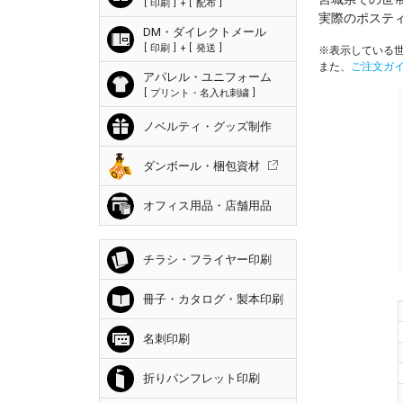
印刷
+
配布
実際のポステ
DM・ダイレクトメール
印刷
+
発送
※表示している世
また、
ご注文ガ
アパレル・ユニフォーム
プリント・名入れ刺繍
ノベルティ・グッズ制作
ダンボール・梱包資材
オフィス用品・店舗用品
チラシ・フライヤー印刷
冊子・カタログ・製本印刷
名刺印刷
折りパンフレット印刷