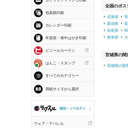
ポケットティッシュ印刷
全国のポス
包装紙印刷
北海道
新潟県
カレンダー印刷
奈良県
熊本県
年賀状・喪中はがき印刷
ビニールカーテン
宮城県の関
はんこ・スタンプ
宮城県の新
すべてのカテゴリー
用紙サイズから選択
ウェア・アパレル