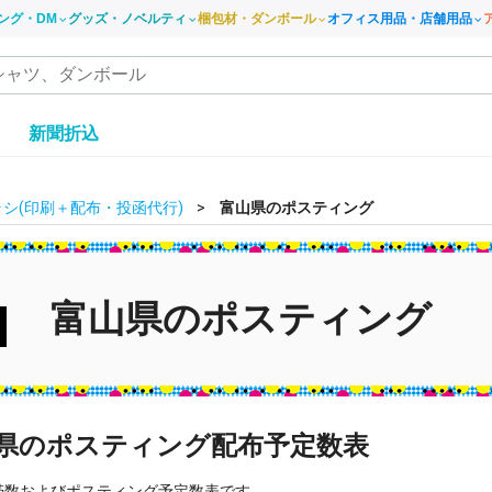
ング・DM
グッズ・ノベルティ
梱包材・ダンボール
オフィス用品・店舗用品
き
新聞折込
シ(印刷＋配布・投函代行)
富山県のポスティング
富山県のポスティング
県のポスティング配布予定数表
帯数およびポスティング予定数表です。