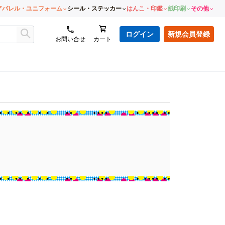
アパレル・ユニフォーム
シール・ステッカー
はんこ・印鑑
紙印刷
その他
ログイン
新規会員登録
お問い合せ
カート