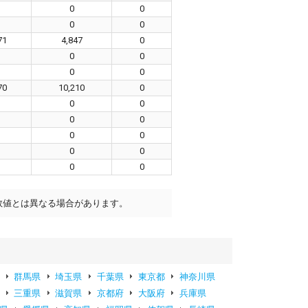
0
0
0
0
71
4,847
0
0
0
0
0
70
10,210
0
0
0
0
0
0
0
0
0
0
0
数値とは異なる場合があります。
群馬県
埼玉県
千葉県
東京都
神奈川県
三重県
滋賀県
京都府
大阪府
兵庫県