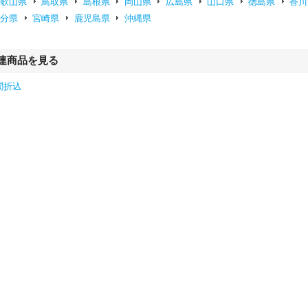
和歌山県
鳥取県
島根県
岡山県
広島県
山口県
徳島県
香川
大分県
宮崎県
鹿児島県
沖縄県
連商品を見る
聞折込