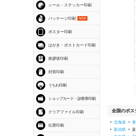
シール・ステッカー印刷
パッケージ印刷
NEW
ポスター印刷
はがき・ポストカード印刷
挨拶状印刷
封筒印刷
うちわ印刷
ショップカード・診察券印刷
全国のポス
クリアファイル印刷
北海道
伝票印刷
新潟県