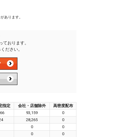
合があります。
承っております。
みください。
宅指定
会社・店舗除外
高密度配布
266
93,159
0
24
28,265
0
0
0
0
0