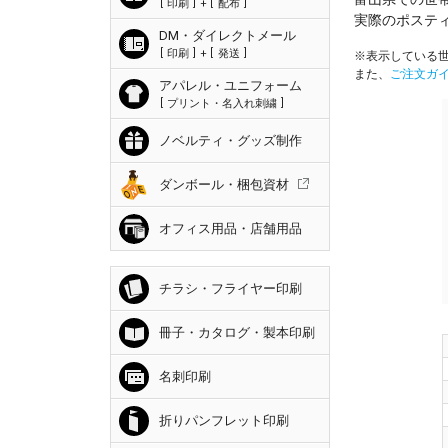
印刷
+
配布
実際のポステ
DM・ダイレクトメール
印刷
+
発送
※表示している世
また、
ご注文ガ
アパレル・ユニフォーム
プリント・名入れ刺繍
ノベルティ・グッズ制作
ダンボール・梱包資材
オフィス用品・店舗用品
チラシ・フライヤー印刷
冊子・カタログ・製本印刷
名刺印刷
折りパンフレット印刷