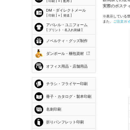
印刷
+
配布
実際のポステ
DM・ダイレクトメール
印刷
+
発送
※表示している世
また、
ご注文ガ
アパレル・ユニフォーム
プリント・名入れ刺繍
ノベルティ・グッズ制作
ダンボール・梱包資材
オフィス用品・店舗用品
チラシ・フライヤー印刷
冊子・カタログ・製本印刷
名刺印刷
折りパンフレット印刷