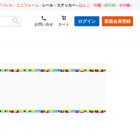
アパレル・ユニフォーム
シール・ステッカー
はんこ・印鑑
紙印刷
その他
ログイン
新規会員登録
お問い合せ
カート