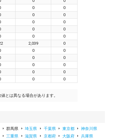
0
0
0
0
0
0
0
0
0
0
0
0
0
0
0
0
0
0
22
2,039
0
0
0
0
0
0
0
0
0
0
0
0
0
0
0
0
数値とは異なる場合があります。
群馬県
埼玉県
千葉県
東京都
神奈川県
三重県
滋賀県
京都府
大阪府
兵庫県