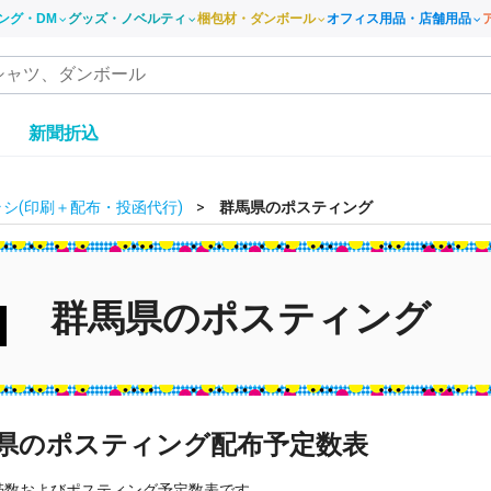
ング・DM
グッズ・ノベルティ
梱包材・ダンボール
オフィス用品・店舗用品
き
新聞折込
シ(印刷＋配布・投函代行)
群馬県のポスティング
群馬県のポスティング
県のポスティング配布予定数表
帯数およびポスティング予定数表です。