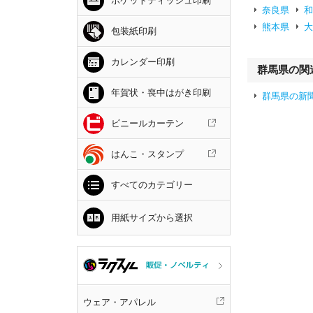
ポケットティッシュ印刷
奈良県
熊本県
包装紙印刷
カレンダー印刷
群馬県の関
年賀状・喪中はがき印刷
群馬県の新
ビニールカーテン
はんこ・スタンプ
すべてのカテゴリー
用紙サイズから選択
ウェア・アパレル