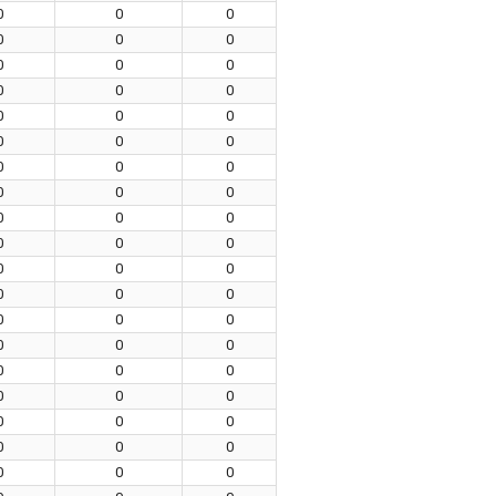
0
0
0
0
0
0
0
0
0
0
0
0
0
0
0
0
0
0
0
0
0
0
0
0
0
0
0
0
0
0
0
0
0
0
0
0
0
0
0
0
0
0
0
0
0
0
0
0
0
0
0
0
0
0
0
0
0