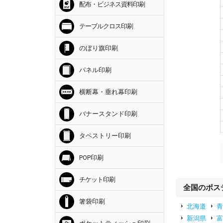
配布・ビジネス資料印刷
テーブルクロス印刷
のぼり旗印刷
パネル印刷
横断幕・垂れ幕印刷
バナースタンド印刷
タペストリー印刷
POP印刷
チケット印刷
全国のポス
箸袋印刷
北海道
新潟県