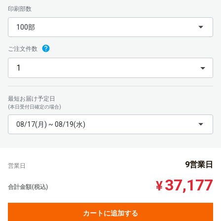
印刷部数
100部
ご注文件数
最短お届け予定日
(本日受付日確定の場合)
08/17(月) ~ 08/19(水)
9営業日
営業日
37,177
¥
合計金額(税込)
カートに追加する