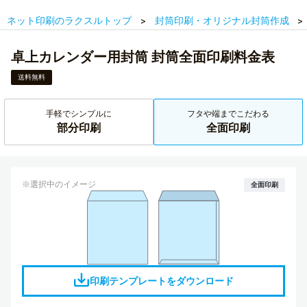
ネット印刷のラクスルトップ
封筒印刷・オリジナル封筒作成
卓上カレンダー用封筒 封筒全面印刷料金表
送料無料
手軽でシンプルに
フタや端までこだわる
部分印刷
全面印刷
※選択中のイメージ
全面印刷
印刷テンプレートをダウンロード