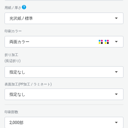
用紙 / 厚さ
光沢紙 / 標準
印刷カラー
両面カラー
折り加工
(長辺折り)
指定なし
表面加工(PP加工 / ラミネート)
指定なし
印刷部数
2,000部