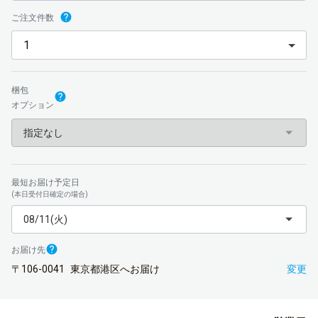
ご注文件数
梱包
オプション
指定なし
最短お届け予定日
(本日受付日確定の場合)
08/11(火)
お届け先
〒106-0041
東京都港区へお届け
変更