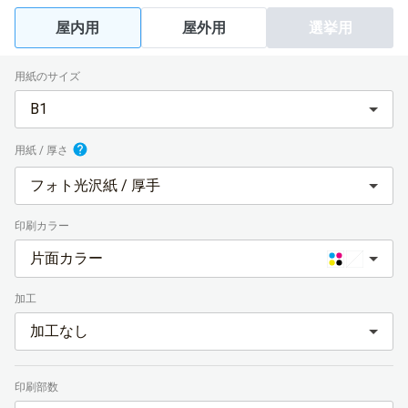
屋内用
屋外用
選挙用
用紙のサイズ
B1
用紙 / 厚さ
フォト光沢紙 / 厚手
印刷カラー
片面カラー
加工
加工なし
印刷部数