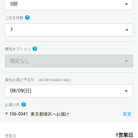
5部
ご注文件数
梱包オプション
指定なし
最短お届け予定日
(本日受付日確定の場合)
08/09(日)
お届け先
〒106-0041
東京都港区へお届け
変更
1営業日
営業日