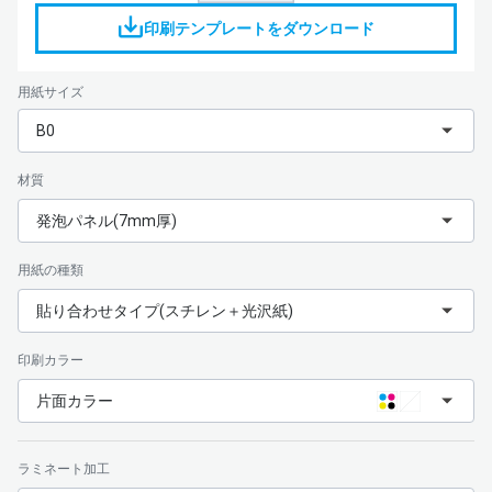
印刷テンプレートをダウンロード
用紙サイズ
B0
材質
発泡パネル(7mm厚)
用紙の種類
貼り合わせタイプ(スチレン＋光沢紙)
印刷カラー
片面カラー
ラミネート加工