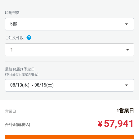
印刷部数
5部
ご注文件数
最短お届け予定日
(本日受付日確定の場合)
08/13(木) ~ 08/15(土)
1営業日
営業日
57,941
¥
合計金額(税込)