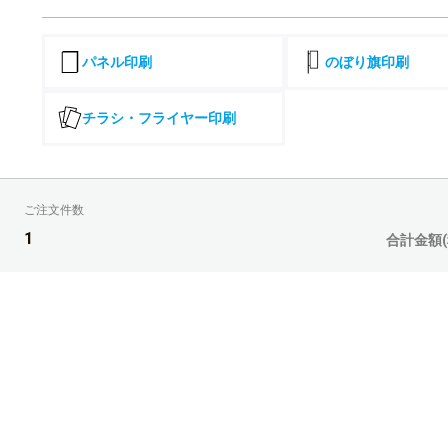
15,000部
16,000部
パネル印刷
のぼり旗印刷
17,000部
チラシ・フライヤー印刷
18,000部
19,000部
ご注文件数
20,000部
1
合計金額(
21,000部
22,000部
23,000部
24,000部
25,000部