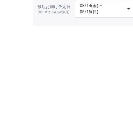
08/14(金) ~
最短お届け予定日
08/16(日)
(本日受付日確定の場合)