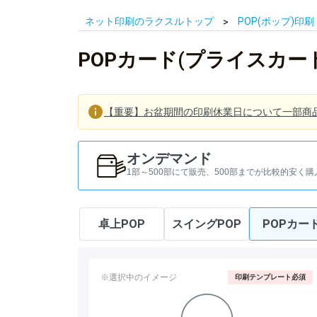
ネット印刷のラクスルトップ
POP(ポップ)印刷
POPカード(プライスカー
【重要】お盆期間の印刷休業日について一部商
オンデマンド
1部～500部にて販売、500部までが比較的安く購
卓上POP
スイングPOP
POPカー
※選択中のイメージ
印刷テンプレート必須