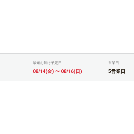
最短お届け予定日
営業日
08/14(金) 〜 08/16(日)
5営業日