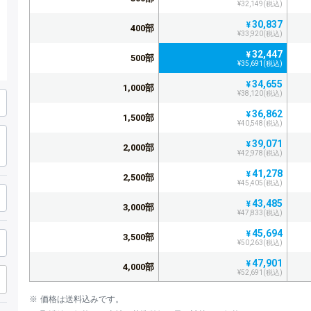
¥32,149(税込)
30,837
¥
400部
¥33,920(税込)
32,447
¥
500部
¥35,691(税込)
34,655
¥
1,000部
¥38,120(税込)
36,862
¥
1,500部
¥40,548(税込)
39,071
¥
2,000部
¥42,978(税込)
41,278
¥
2,500部
¥45,405(税込)
43,485
¥
3,000部
¥47,833(税込)
45,694
¥
3,500部
¥50,263(税込)
47,901
¥
4,000部
¥52,691(税込)
50,110
¥
4,500部
価格は送料込みです。
¥55,121(税込)