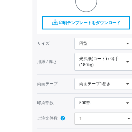
印刷テンプレートをダウンロード
サイズ
円型
光沢紙(コート) / 薄手
用紙 / 厚さ
(180kg)
両面テープ
両面テープ1巻き
印刷部数
500部
ご注文件数