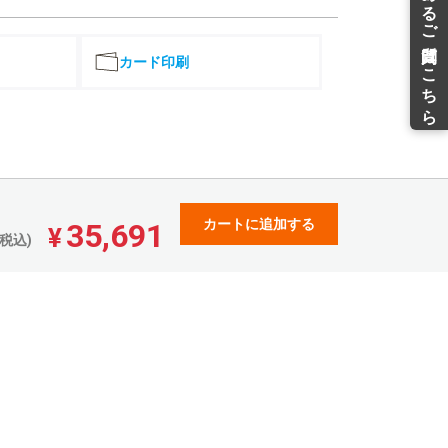
¥91,791(税込)
¥79,834(税込)
87,330
75,954
¥
¥
¥96,063(税込)
¥83,549(税込)
カード印刷
91,214
79,330
¥
¥
¥100,335(税込)
¥87,263(税込)
95,097
82,707
¥
¥
¥104,606(税込)
¥90,977(税込)
98,980
86,084
¥
¥
¥108,878(税込)
¥94,692(税込)
102,862
89,460
¥
¥
カートに追加する
35,691
¥113,148(税込)
¥98,406(税込)
¥
税込)
106,745
92,837
¥
¥
¥117,419(税込)
¥102,120(税込)
110,628
96,214
¥
¥
¥121,690(税込)
¥105,835(税込)
114,512
99,590
¥
¥
¥125,963(税込)
¥109,549(税込)
118,395
102,967
¥
¥
¥130,234(税込)
¥113,263(税込)
122,278
106,342
¥
¥
¥134,505(税込)
¥116,976(税込)