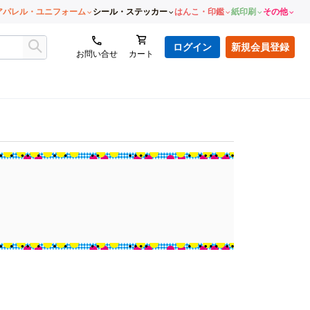
アパレル・ユニフォーム
シール・ステッカー
はんこ・印鑑
紙印刷
その他
ログイン
新規会員登録
お問い合せ
カート