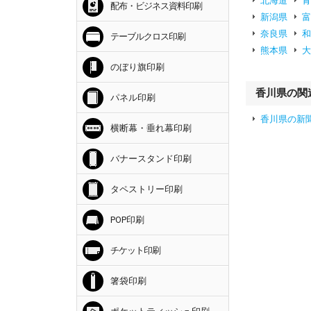
北海道
配布・ビジネス資料印刷
新潟県
奈良県
テーブルクロス印刷
熊本県
のぼり旗印刷
香川県の関
パネル印刷
香川県の新
横断幕・垂れ幕印刷
バナースタンド印刷
タペストリー印刷
POP印刷
チケット印刷
箸袋印刷