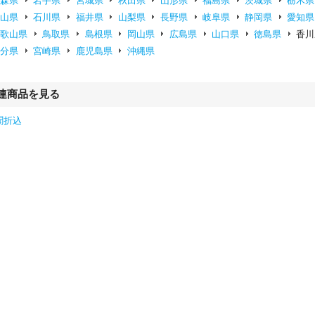
青森県
岩手県
宮城県
秋田県
山形県
福島県
茨城県
栃木県
富山県
石川県
福井県
山梨県
長野県
岐阜県
静岡県
愛知県
和歌山県
鳥取県
島根県
岡山県
広島県
山口県
徳島県
香川
大分県
宮崎県
鹿児島県
沖縄県
連商品を見る
聞折込