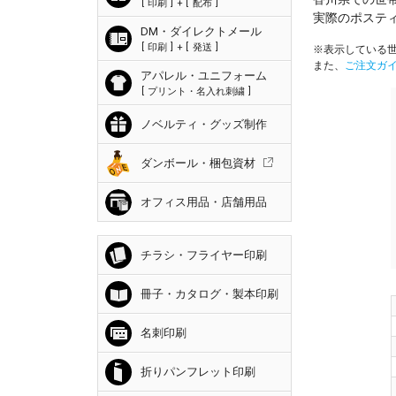
印刷
+
配布
実際のポステ
DM・ダイレクトメール
印刷
+
発送
※表示している世
また、
ご注文ガ
アパレル・ユニフォーム
プリント・名入れ刺繍
ノベルティ・グッズ制作
ダンボール・梱包資材
オフィス用品・店舗用品
チラシ・フライヤー印刷
冊子・カタログ・製本印刷
名刺印刷
折りパンフレット印刷