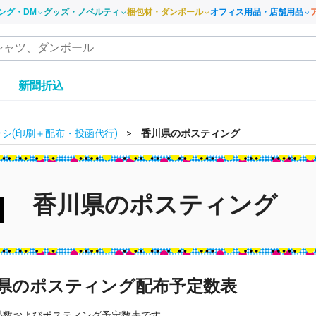
ング・DM
グッズ・ノベルティ
梱包材・ダンボール
オフィス用品・店舗用品
き
新聞折込
シ(印刷＋配布・投函代行)
香川県のポスティング
香川県のポスティング
県のポスティング配布予定数表
帯数およびポスティング予定数表です。