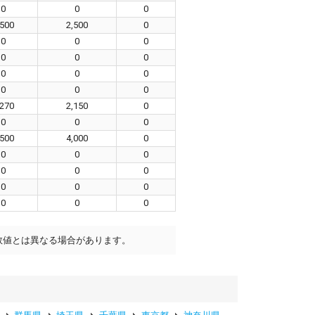
0
0
0
,500
2,500
0
0
0
0
0
0
0
0
0
0
0
0
0
,270
2,150
0
0
0
0
,500
4,000
0
0
0
0
0
0
0
0
0
0
0
0
0
数値とは異なる場合があります。