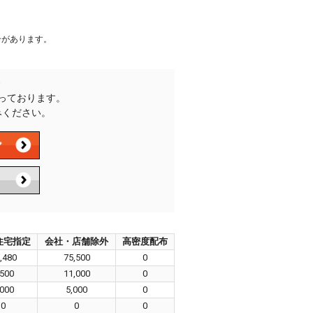
合があります。
承っております。
みください。
住宅指定
会社・店舗除外
高密度配布
,480
75,500
0
,500
11,000
0
,000
5,000
0
0
0
0