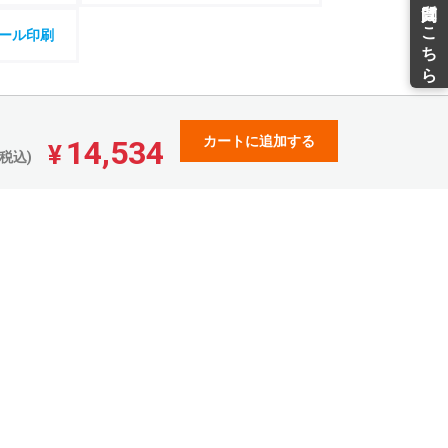
¥
¥
¥
¥33,333(税込)
¥27,387(税込)
¥25,571(税込)
ール印刷
31,293
25,702
24,000
¥
¥
¥
¥34,422(税込)
¥28,272(税込)
¥26,400(税込)
32,266
26,516
24,752
¥
¥
¥
¥35,492(税込)
¥29,167(税込)
¥27,227(税込)
33,254
27,317
25,504
¥
¥
¥
カートに追加する
14,534
¥36,579(税込)
¥30,048(税込)
¥28,054(税込)
¥
税込)
34,228
28,122
26,257
¥
¥
¥
¥37,650(税込)
¥30,934(税込)
¥28,882(税込)
35,203
28,923
27,009
¥
¥
¥
¥38,723(税込)
¥31,815(税込)
¥29,709(税込)
36,190
29,723
27,763
¥
¥
¥
¥39,809(税込)
¥32,695(税込)
¥30,539(税込)
37,164
30,540
28,514
¥
¥
¥
¥40,880(税込)
¥33,594(税込)
¥31,365(税込)
38,154
31,341
29,280
¥
¥
¥
¥41,969(税込)
¥34,475(税込)
¥32,208(税込)
39,127
32,144
30,033
¥
¥
¥
¥43,039(税込)
¥35,358(税込)
¥33,036(税込)
40,113
32,946
30,786
¥
¥
¥
¥44,124(税込)
¥36,240(税込)
¥33,864(税込)