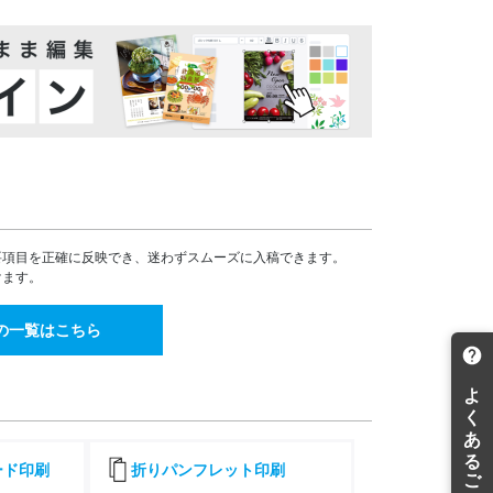
20,509
16,853
15,707
¥
¥
¥
¥22,559(税込)
¥18,538(税込)
¥17,277(税込)
21,482
17,658
16,460
¥
¥
¥
¥23,630(税込)
¥19,423(税込)
¥18,106(税込)
22,469
18,470
17,214
¥
¥
¥
¥24,715(税込)
¥20,317(税込)
¥18,935(税込)
23,443
19,272
17,966
¥
¥
¥
¥25,787(税込)
¥21,199(税込)
¥19,762(税込)
24,431
20,075
18,717
¥
¥
¥
¥26,874(税込)
¥22,082(税込)
¥20,588(税込)
25,405
20,877
19,471
¥
¥
¥
要項目を正確に反映でき、迷わずスムーズに入稿できます。
¥27,945(税込)
¥22,964(税込)
¥21,418(税込)
けます。
26,380
21,679
20,225
¥
¥
¥
¥29,018(税込)
¥23,846(税込)
¥22,247(税込)
の一覧はこちら
27,369
22,495
20,978
¥
¥
¥
¥30,105(税込)
¥24,744(税込)
¥23,075(税込)
28,343
23,295
21,727
¥
¥
¥
¥31,177(税込)
¥25,624(税込)
¥23,899(税込)
29,330
24,098
22,495
¥
¥
¥
¥32,263(税込)
¥26,507(税込)
¥24,744(税込)
ード印刷
折りパンフレット印刷
30,303
24,898
23,247