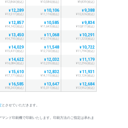
¥12,864(税込)
¥10,586(税込)
¥9,839(税込)
12,289
10,106
9,388
¥
¥
¥
¥13,517(税込)
¥11,116(税込)
¥10,326(税込)
12,857
10,585
9,834
¥
¥
¥
¥14,142(税込)
¥11,643(税込)
¥10,817(税込)
13,450
11,068
10,291
¥
¥
¥
¥14,795(税込)
¥12,174(税込)
¥11,320(税込)
14,029
11,548
10,722
¥
¥
¥
¥15,431(税込)
¥12,702(税込)
¥11,794(税込)
14,622
12,032
11,179
¥
¥
¥
¥16,084(税込)
¥13,235(税込)
¥12,296(税込)
15,610
12,832
11,931
¥
¥
¥
¥17,171(税込)
¥14,115(税込)
¥13,124(税込)
16,585
13,647
12,684
¥
¥
¥
¥18,243(税込)
¥15,011(税込)
¥13,952(税込)
17,559
14,448
13,437
¥
¥
¥
¥19,314(税込)
¥15,892(税込)
¥14,780(税込)
定
とさせていただきます。
18,545
15,252
14,189
¥
¥
¥
¥20,399(税込)
¥16,777(税込)
¥15,607(税込)
デマンド印刷機で印刷いたします。印刷方法のご指定は承れま
19,519
16,052
14,943
¥
¥
¥
¥21,470(税込)
¥17,657(税込)
¥16,437(税込)