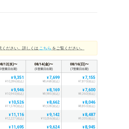
意ください。詳しくは
こちら
をご覧ください。
08/12(水)〜
08/14(金)〜
08/16(日)〜
(3営業日出荷)
(5営業日出荷)
(7営業日出荷)
9,351
7,699
7,155
¥
¥
¥
¥10,286(税込)
¥8,468(税込)
¥7,870(税込)
9,946
8,169
7,600
¥
¥
¥
¥10,940(税込)
¥8,985(税込)
¥8,360(税込)
10,526
8,662
8,046
¥
¥
¥
¥11,578(税込)
¥9,528(税込)
¥8,850(税込)
11,116
9,142
8,487
¥
¥
¥
¥12,227(税込)
¥10,056(税込)
¥9,335(税込)
11,695
9,624
8,945
¥
¥
¥