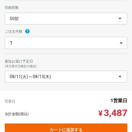
印刷部数
50部
ご注文件数
最短お届け予定日
(本日受付日確定の場合)
08/11(火) ~ 08/13(木)
1営業日
営業日
3,487
¥
合計金額(税込)
カートに追加する