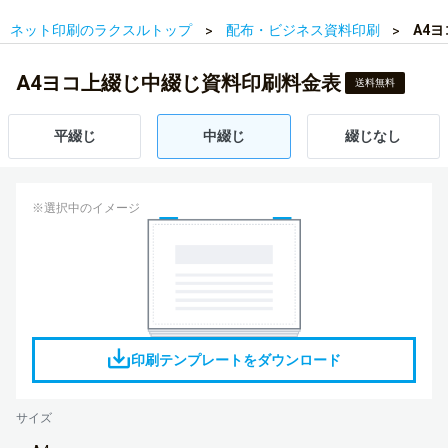
ネット印刷のラクスルトップ
配布・ビジネス資料印刷
A4
A4ヨコ上綴じ中綴じ資料印刷料金表
送料無料
平綴じ
中綴じ
綴じなし
※選択中のイメージ
印刷テンプレートをダウンロード
サイズ