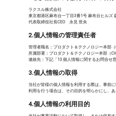
ラクスル株式会社
東京都港区麻布台一丁目3番1号 麻布台ヒルズ 森
代表取締役社長CEO 永見 世央
2.個人情報の管理責任者
管理者職名：プロダクト＆テクノロジー本部（CI
所属部署：プロダクト＆テクノロジー本部（CIO
連絡先：下記「13.個人情報に関するお問合せ
3.個人情報の取得
当社が皆様の個人情報を利用する際は、事前に
利用を行う場合は、その目的を明らかにし、あ
4.個人情報の利用目的
当社が事業活動において取得し、または保有す