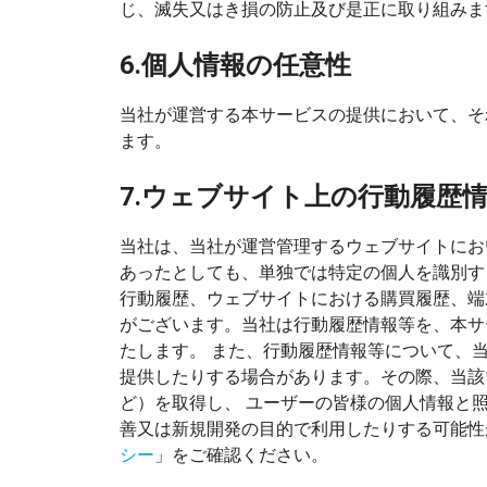
じ、滅失又はき損の防止及び是正に取り組みま
6.個人情報の任意性
当社が運営する本サービスの提供において、そ
ます。
7.ウェブサイト上の行動履歴
当社は、当社が運営管理するウェブサイトにおい
あったとしても、単独では特定の個人を識別す
行動履歴、ウェブサイトにおける購買履歴、端
がございます。当社は行動履歴情報等を、本サ
たします。 また、行動履歴情報等について、当社
提供したりする場合があります。その際、当該
ど）を取得し、 ユーザーの皆様の個人情報と照合
善又は新規開発の目的で利用したりする可能性
シー
」をご確認ください。