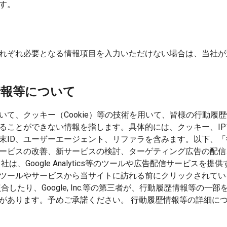
す。
れぞれ必要となる情報項目を入力いただけない場合は、当社が
情報等について
て、クッキー（Cookie）等の技術を用いて、皆様の行動履
ることができない情報を指します。具体的には、クッキー、I
末ID、ユーザーエージェント、リファラを含みます。以下、
ービスの改善、新サービスの検討、ターゲティング広告の配信
は、Google Analytics等のツールや広告配信サービス
ツールやサービスから当サイトに訪れる前にクリックされてい
したり、Google, Inc.等の第三者が、行動履歴情報等の
があります。予めご承諾ください。 行動履歴情報等の詳細に