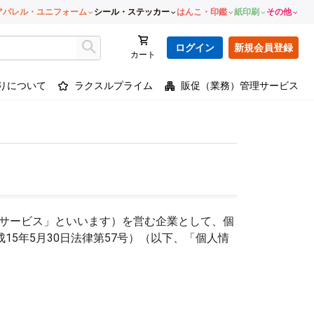
アパレル・ユニフォーム
シール・ステッカー
はんこ・印鑑
紙印刷
その他
ログイン
新規会員登録
カート
りについて
ラクスルプライム
販促（業務）管理サービス
サービス」といいます）を営む企業として、個
15年5月30日法律第57号）（以下、「個人情