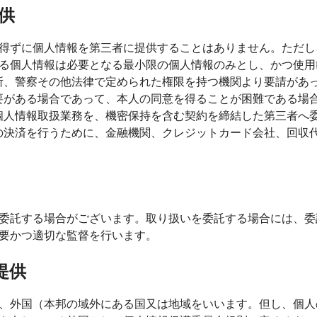
供
得ずに個人情報を第三者に提供することはありません。ただし
る個人情報は必要となる最小限の個人情報のみとし、かつ使用
判所、警察その他法律で定められた権限を持つ機関より要請があ
必要がある場合であって、本人の同意を得ることが困難である場
、個人情報取扱業務を、機密保持を含む契約を締結した第三者へ
金員の決済を行うために、金融機関、クレジットカード会社、回
委託する場合がございます。取り扱いを委託する場合には、委
要かつ適切な監督を行います。
提供
、外国（本邦の域外にある国又は地域をいいます。但し、個人