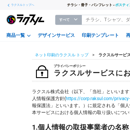
チラシ・冊子・パンフレット
ポスティ
ラクスルトップへ
すべて
商品一覧
デザインサービス
印刷テンプレート
ネット印刷のラクスル トップ
ラクスルサービ
プライバシーポリシー
ラクスルサービスに
ラクスル株式会社（以下、「当社」といいます
人情報保護方針(
https://corp.raksul.com/privacy
報保護法」といいます。）に規定される「個人
本サービスにおける個人情報の取り扱いについ
1.個人情報の取扱事業者の名称