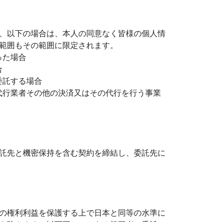
、以下の場合は、本人の同意なく皆様の個人情
範囲もその範囲に限定されます。
った場合
合
委託する場合
収代行業者その他の決済又はその代行を行う事業
託先と機密保持を含む契約を締結し、委託先に
の権利利益を保護する上で日本と同等の水準に