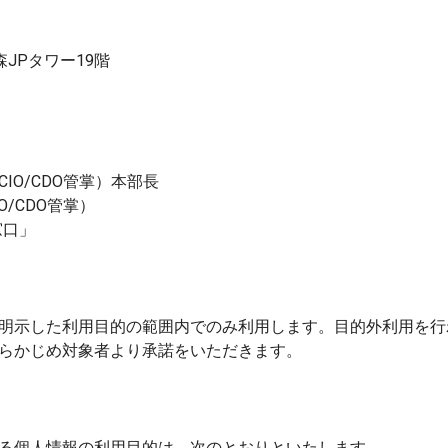
JPタワー19階
O/CDO管掌）本部長
/CDO管掌）
窓口」
明示した利用目的の範囲内でのみ利用します。目的外利用を行
らかじめ対象者より承諾をいただきます。
る個人情報の利用目的は、次のとおりといたします。