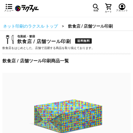
メニュー
検索
アカウント
カート
ネット印刷のラクスル トップ
飲食店 / 店舗ツール印刷
包装紙・箸袋
飲食店 / 店舗ツール印刷
送料無料
飲食店をはじめとした、店舗で活躍する商品を取り揃えております。
飲食店 / 店舗ツール印刷商品一覧