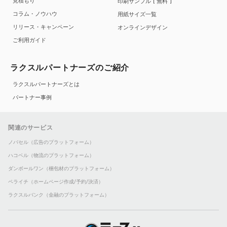
見積もり
印刷サンプル
無料
コラム・ノウハウ
用紙サイズ一覧
リリース・キャンペーン
オンラインデザイン
ご利用ガイド
ラクスルパートナーズのご紹介
ラクスルパートナーズとは
パートナー事例
関連のサービス
ノバセル（広告のプラットフォーム）
ハコベル（物流のプラットフォーム）
ダンボールワン（梱包材のプラットフォーム）
ペライチ（ホームページ作成/予約/決済）
ラクスルバンク（金融のプラットフォーム）