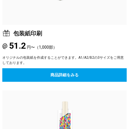
包装紙印刷
51.2
@
円〜（1,000部）
オリジナルの包装紙を作成することができます。A1/A2/B2の3サイズをご用意
しております。
商品詳細をみる