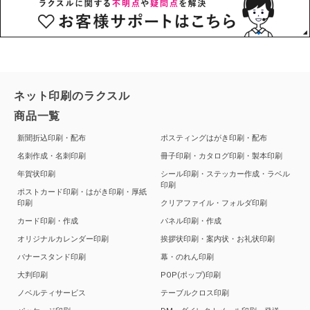
ネット印刷のラクスル
商品一覧
新聞折込印刷・配布
ポスティングはがき印刷・配布
名刺作成・名刺印刷
冊子印刷・カタログ印刷・製本印刷
年賀状印刷
シール印刷・ステッカー作成・ラベル
印刷
ポストカード印刷・はがき印刷・厚紙
印刷
クリアファイル・フォルダ印刷
カード印刷・作成
パネル印刷・作成
オリジナルカレンダー印刷
挨拶状印刷・案内状・お礼状印刷
バナースタンド印刷
幕・のれん印刷
大判印刷
POP(ポップ)印刷
ノベルティサービス
テーブルクロス印刷