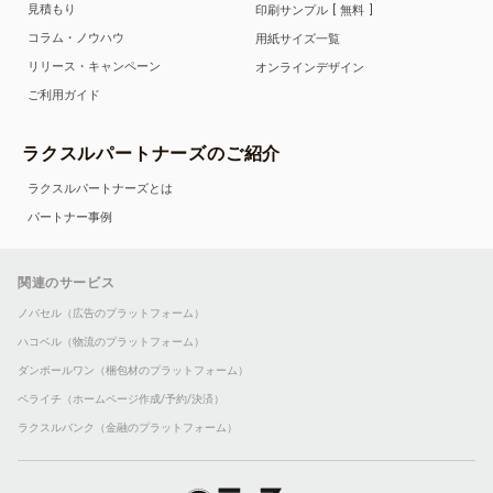
見積もり
印刷サンプル
無料
コラム・ノウハウ
用紙サイズ一覧
リリース・キャンペーン
オンラインデザイン
ご利用ガイド
ラクスルパートナーズのご紹介
ラクスルパートナーズとは
パートナー事例
関連のサービス
ノバセル（広告のプラットフォーム）
ハコベル（物流のプラットフォーム）
ダンボールワン（梱包材のプラットフォーム）
ペライチ（ホームページ作成/予約/決済）
ラクスルバンク（金融のプラットフォーム）