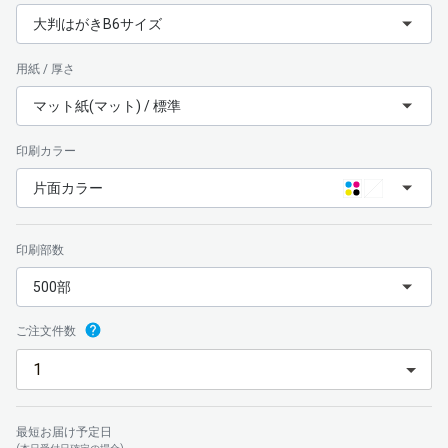
大判はがきB6サイズ
用紙 / 厚さ
マット紙(マット) / 標準
印刷カラー
片面カラー
印刷部数
500部
ご注文件数
最短お届け予定日