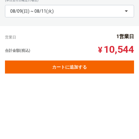
(本日受付日確定の場合)
08/09(日) ~ 08/11(火)
1営業日
営業日
10,544
¥
合計金額(税込)
カートに追加する