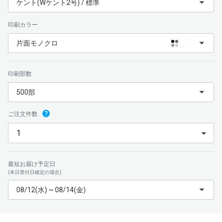
ケント(Wケント2号) / 標準
印刷カラー
片面モノクロ
印刷部数
500部
ご注文件数
最短お届け予定日
(本日受付日確定の場合)
08/12(水) ~ 08/14(金)