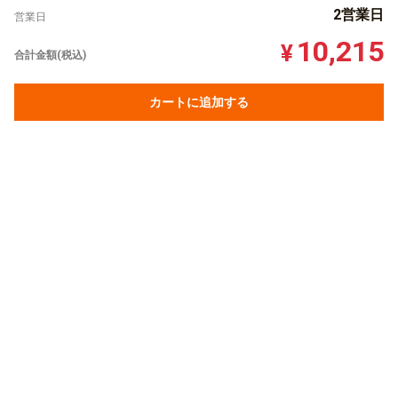
2営業日
営業日
10,215
¥
合計金額(税込)
カートに追加する