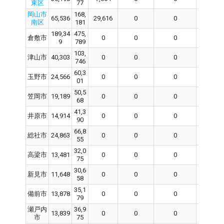
東区
77
岡山市
168,
65,536
29,616
0
0
0
南区
181
189,34
475,
倉敷市
0
0
0
0
9
789
103,
津山市
40,303
0
0
0
0
746
60,3
玉野市
24,566
0
0
0
0
01
50,5
笠岡市
19,189
0
0
0
0
68
41,3
井原市
14,914
0
0
0
0
90
66,8
総社市
24,863
0
0
0
0
55
32,0
高梁市
13,481
0
0
0
0
75
30,6
新見市
11,648
0
0
0
0
58
35,1
備前市
13,878
0
0
0
0
79
瀬戸内
36,9
13,839
0
0
0
0
市
75