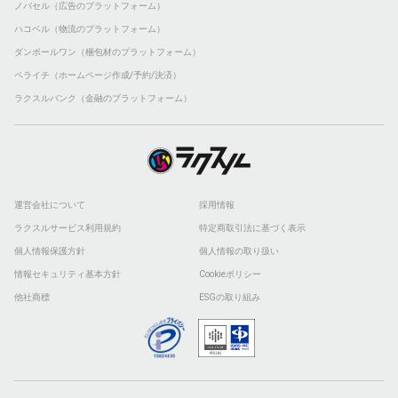
ノバセル（広告のプラットフォーム）
ハコベル（物流のプラットフォーム）
ダンボールワン（梱包材のプラットフォーム）
ペライチ（ホームページ作成/予約/決済）
ラクスルバンク（金融のプラットフォーム）
運営会社について
採用情報
ラクスルサービス利用規約
特定商取引法に基づく表示
個人情報保護方針
個人情報の取り扱い
情報セキュリティ基本方針
Cookieポリシー
他社商標
ESGの取り組み