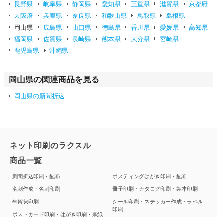
長野県
岐阜県
静岡県
愛知県
三重県
滋賀県
京都府
大阪府
兵庫県
奈良県
和歌山県
鳥取県
島根県
岡山県
広島県
山口県
徳島県
香川県
愛媛県
高知県
福岡県
佐賀県
長崎県
熊本県
大分県
宮崎県
鹿児島県
沖縄県
岡山県の関連商品を見る
岡山県の新聞折込
ネット印刷のラクスル
商品一覧
新聞折込印刷・配布
ポスティングはがき印刷・配布
名刺作成・名刺印刷
冊子印刷・カタログ印刷・製本印刷
年賀状印刷
シール印刷・ステッカー作成・ラベル
印刷
ポストカード印刷・はがき印刷・厚紙