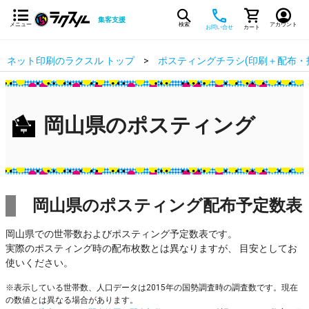
集客支援
メニュー
検索
アカウント
お問い合せ
カート
ネット印刷のラクスル トップ
ポスティングチラシ(印刷＋配布・
岡山県のポスティング
岡山県のポスティング配布予定数表
岡山県での世帯数およびポスティング予定数表です。
実際のポスティング時の配布枚数とは異なりますが、 目安としてお
使いください。
※表示している世帯数、人口データは2015年の国勢調査時の調査数です。現在
の数値とは異なる場合があります。