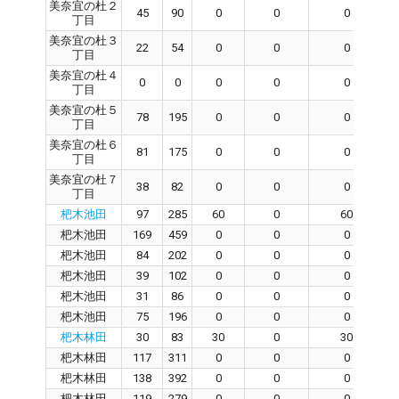
美奈宜の杜２
45
90
0
0
0
丁目
美奈宜の杜３
22
54
0
0
0
丁目
美奈宜の杜４
0
0
0
0
0
丁目
美奈宜の杜５
78
195
0
0
0
丁目
美奈宜の杜６
81
175
0
0
0
丁目
美奈宜の杜７
38
82
0
0
0
丁目
杷木池田
97
285
60
0
60
杷木池田
169
459
0
0
0
杷木池田
84
202
0
0
0
杷木池田
39
102
0
0
0
杷木池田
31
86
0
0
0
杷木池田
75
196
0
0
0
杷木林田
30
83
30
0
30
杷木林田
117
311
0
0
0
杷木林田
138
392
0
0
0
杷木林田
119
279
0
0
0