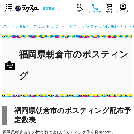
集客支援
メニュー
検索
アカウント
お問い合せ
カート
ネット印刷のラクスル トップ
ポスティングチラシ(印刷＋配布・
福岡県朝倉市のポスティン
グ
福岡県朝倉市のポスティング配布予
定数表
福岡県朝倉市での世帯数およびポスティング予定数表です。