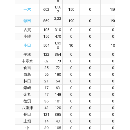
6
1,58
一木
602
150
0
150
7
2,22
頓田
869
190
0
190
1
古賀
105
310
0
0
0
小隈
156
470
0
0
0
1,32
小田
504
10
0
10
0
平塚
122
364
0
0
0
中寒水
62
173
0
0
0
倉吉
25
72
0
0
0
白鳥
56
180
0
0
0
林田
21
64
0
0
0
鎌崎
17
63
0
0
0
金丸
47
148
0
0
0
徳渕
36
101
0
0
0
八重津
42
120
0
0
0
長田
121
385
0
0
0
上畑
14
43
0
0
0
中
39
105
0
0
0