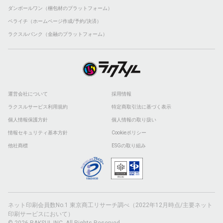
ダンボールワン（梱包材のプラットフォーム）
ペライチ（ホームページ作成/予約/決済）
ラクスルバンク（金融のプラットフォーム）
運営会社について
採用情報
ラクスルサービス利用規約
特定商取引法に基づく表示
個人情報保護方針
個人情報の取り扱い
情報セキュリティ基本方針
Cookieポリシー
他社商標
ESGの取り組み
ネット印刷会員数No.1 東京商工リサーチ調べ（2022年12月時点/主要ネット
印刷サービスにおいて）