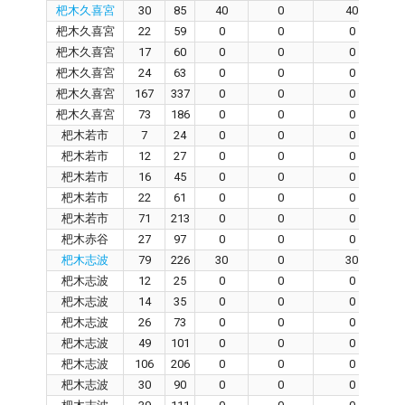
杷木久喜宮
30
85
40
0
40
杷木久喜宮
22
59
0
0
0
杷木久喜宮
17
60
0
0
0
杷木久喜宮
24
63
0
0
0
杷木久喜宮
167
337
0
0
0
杷木久喜宮
73
186
0
0
0
杷木若市
7
24
0
0
0
杷木若市
12
27
0
0
0
杷木若市
16
45
0
0
0
杷木若市
22
61
0
0
0
杷木若市
71
213
0
0
0
杷木赤谷
27
97
0
0
0
杷木志波
79
226
30
0
30
杷木志波
12
25
0
0
0
杷木志波
14
35
0
0
0
杷木志波
26
73
0
0
0
杷木志波
49
101
0
0
0
杷木志波
106
206
0
0
0
杷木志波
30
90
0
0
0