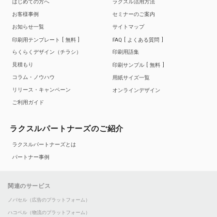
はじめての方へ
ラクスル活用方法
お客様事例
セミナーのご案内
お知らせ一覧
サイトマップ
印刷用テンプレート
無料
FAQ
よくある質問
らくらくデザイン（チラシ）
印刷用語集
見積もり
印刷サンプル
無料
コラム・ノウハウ
用紙サイズ一覧
リリース・キャンペーン
オンラインデザイン
ご利用ガイド
ラクスルパートナーズのご紹介
ラクスルパートナーズとは
パートナー事例
関連のサービス
ノバセル（広告のプラットフォーム）
ハコベル（物流のプラットフォーム）