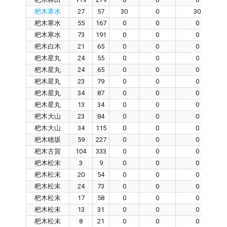
杷木寒水
27
57
30
0
30
杷木寒水
55
167
0
0
0
杷木寒水
73
191
0
0
0
杷木白木
21
65
0
0
0
杷木星丸
24
55
0
0
0
杷木星丸
24
65
0
0
0
杷木星丸
23
79
0
0
0
杷木星丸
34
87
0
0
0
杷木星丸
13
34
0
0
0
杷木大山
23
84
0
0
0
杷木大山
34
115
0
0
0
杷木穂坂
59
227
0
0
0
杷木古賀
104
333
0
0
0
杷木松末
3
9
0
0
0
杷木松末
20
54
0
0
0
杷木松末
24
73
0
0
0
杷木松末
17
58
0
0
0
杷木松末
13
31
0
0
0
杷木松末
8
21
0
0
0