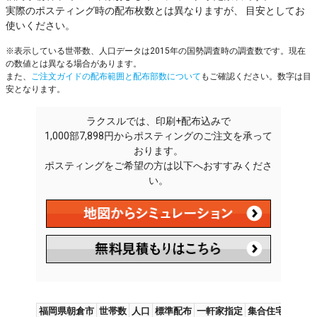
実際のポスティング時の配布枚数とは異なりますが、 目安としてお
使いください。
※表示している世帯数、人口データは2015年の国勢調査時の調査数です。現在
の数値とは異なる場合があります。
また、
ご注文ガイドの配布範囲と配布部数について
もご確認ください。数字は目
安となります。
ラクスルでは、印刷+配布込みで
1,000部7,898円からポスティングのご注文を承って
おります。
ポスティングをご希望の方は以下へおすすみくださ
い。
福岡県朝倉市
世帯数
人口
標準配布
一軒家指定
集合住宅指定