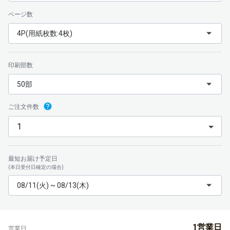
ページ数
4P(用紙枚数:4枚)
印刷部数
50部
ご注文件数
最短お届け予定日
(本日受付日確定の場合)
08/11(火) ~ 08/13(木)
1営業日
営業日