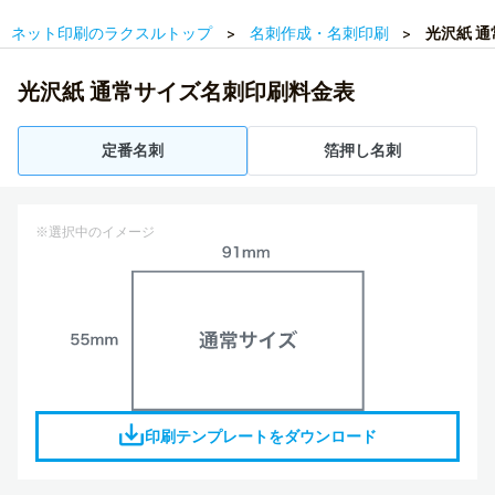
ネット印刷のラクスルトップ
名刺作成・名刺印刷
光沢紙 
光沢紙 通常サイズ名刺印刷料金表
定番名刺
箔押し名刺
※選択中のイメージ
印刷テンプレートをダウンロード