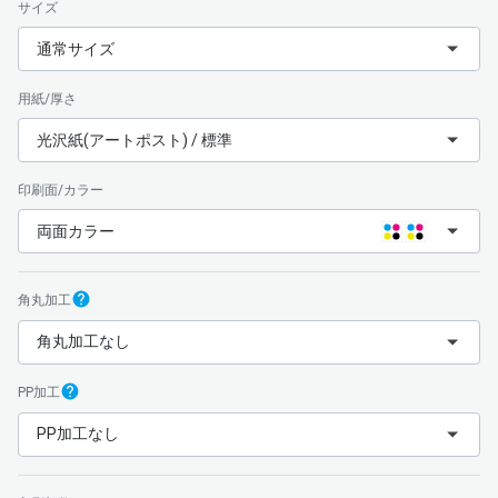
サイズ
通常サイズ
用紙/厚さ
光沢紙(アートポスト) / 標準
印刷面/カラー
両面カラー
角丸加工
角丸加工なし
PP加工
PP加工なし