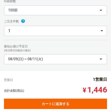
印刷部数
100部
ご注文件数
最短お届け予定日
(本日受付日確定の場合)
08/09(日) ~ 08/11(火)
1営業日
営業日
1,446
¥
合計金額(税込)
カートに追加する