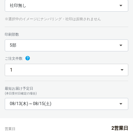
社印無し
※選択中のイメージにナンバリング・社印は反映されません
印刷部数
5部
ご注文件数
最短お届け予定日
(本日受付日確定の場合)
08/13(木) ~ 08/15(土)
2営業日
営業日