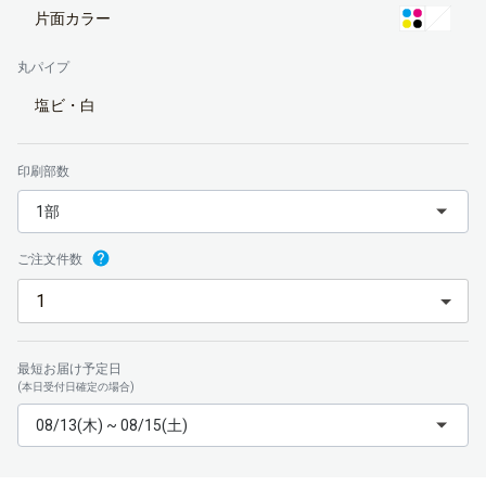
片面カラー
丸パイプ
塩ビ・白
印刷部数
1部
ご注文件数
最短お届け予定日
(本日受付日確定の場合)
08/13(木) ~ 08/15(土)