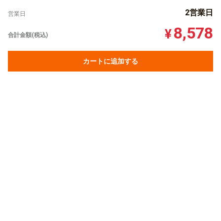
2営業日
営業日
8,578
¥
合計金額(税込)
カートに追加する