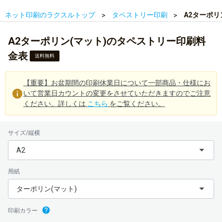
ネット印刷のラクスルトップ
タペストリー印刷
A2ターポリ
A2ターポリン(マット)のタペストリー印刷料
金表
送料無料
【重要】お盆期間の印刷休業日について一部商品・仕様にお
いて営業日カウントの変更をさせていただきますのでご注意
ください。詳しくは
こちら
をご覧ください。
サイズ/縦横
A2
用紙
ターポリン(マット)
印刷カラー