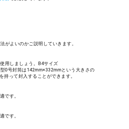
方法がよいのかご説明していきます。
使用しましょう。B4サイズ
角型0号封筒は142mm×332mmという大きさの
を持って封入することができます。
最適です。
最適です。