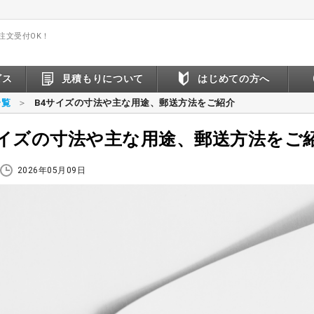
間注文受付OK！
ビス
見積もりについて
はじめての方へ
一覧
B4サイズの寸法や主な用途、郵送方法をご紹介
サイズの寸法や主な用途、郵送方法をご
2026年05月09日