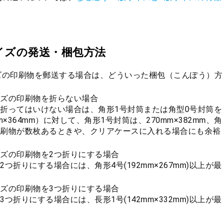
イズの発送・梱包方法
ズの印刷物を郵送する場合は、どういった梱包（こんぽう）
サイズの印刷物を折らない場合
折ってはいけない場合は、角形1号封筒または角型0号封筒を
mm×364mm）に対して、角形1号封筒は、270mm×382mm、
刷物が数枚あるときや、クリアケースに入れる場合にも余裕
サイズの印刷物を2つ折りにする場合
2つ折りにする場合には、角形4号(192mm×267mm)以上が
サイズの印刷物を3つ折りにする場合
3つ折りにする場合には、長形1号(142mm×332mm)以上が