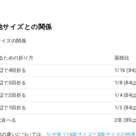
他サイズとの関係
サイズの関係
なるための折り方
面積比
辺で4回折る
1/16 (B
辺で3回折る
1/8 (B4
辺で2回折る
1/4 (B4
辺で1回折る
1/2 (B
枚並べる
2倍 (B5
判の違いについては、
なぜ違う?A版サイズとB版サイズの特