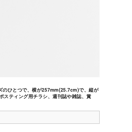
のひとつで、横が257mm(25.7cm)で、縦が
ラシやポスティング用チラシ、週刊誌や雑誌、賞