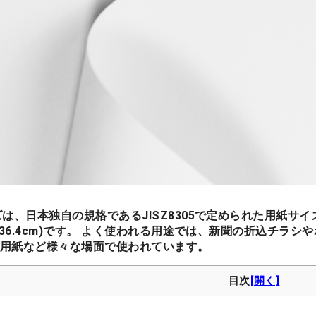
ズは、日本独自の規格であるJISZ8305で定められた用紙サイズ
m(36.4cm)です。 よく使われる用途では、新聞の折込チ
用紙など様々な場面で使われています。
目次