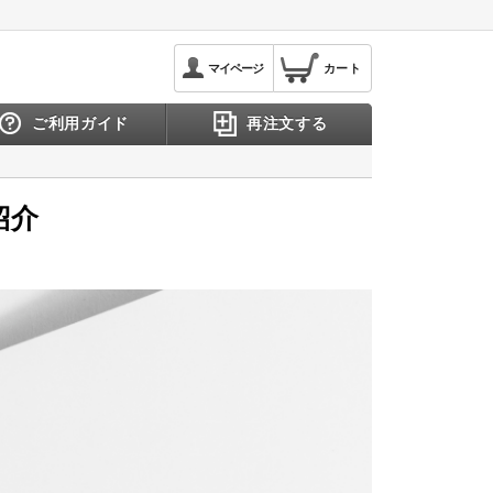
マイページ
カート
ご利用ガイド
再注文する
紹介