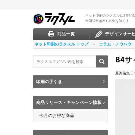
ネット印刷のラクスル
は24時
全国送料無料
名刺を除く
商品一覧
デザインサー
ネット印刷のラクスル トップ
コラム・ノウハウ
B4
最終編集日:
印刷の手引き
商品リリース・キャンペーン情報
今月のお得な商品