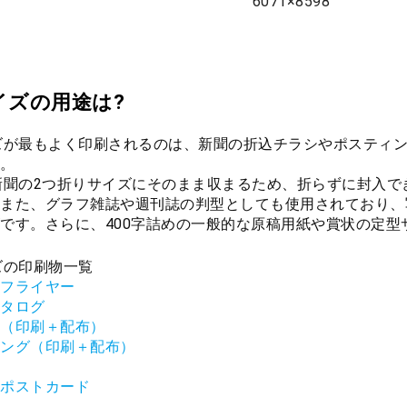
6071×8598
イズの用途は?
ズが最もよく印刷されるのは、新聞の折込チラシやポスティ
。
新聞の2つ折りサイズにそのまま収まるため、折らずに封入
また、グラフ雑誌や週刊誌の判型としても使用されており、
です。さらに、400字詰めの一般的な原稿用紙や賞状の定
ズの印刷物一覧
フライヤー
タログ
（印刷＋配布）
ング（印刷＋配布）
ポストカード