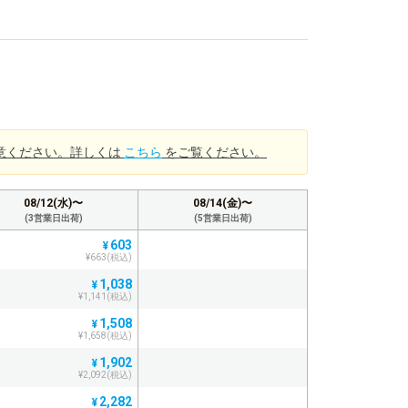
意ください。詳しくは
こちら
をご覧ください。
08/12(水)〜
08/14(金)〜
(3営業日出荷)
(5営業日出荷)
603
¥
¥663(税込)
1,038
¥
¥1,141(税込)
1,508
¥
¥1,658(税込)
1,902
¥
¥2,092(税込)
2,282
¥