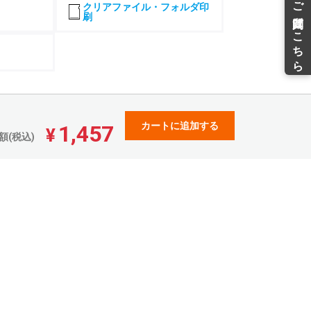
¥
¥
クリアファイル・フォルダ印
¥35,326(税込)
¥28,336(税込)
刷
33,521
27,016
¥
¥
¥36,873(税込)
¥29,717(税込)
34,918
28,264
¥
¥
¥38,409(税込)
¥31,090(税込)
37,765
30,662
¥
¥
¥41,541(税込)
¥33,728(税込)
40,612
32,920
¥
¥
カートに追加する
1,457
¥44,673(税込)
¥36,212(税込)
¥
額(税込)
43,462
35,193
¥
¥
¥47,808(税込)
¥38,712(税込)
46,297
37,451
¥
¥
¥50,926(税込)
¥41,196(税込)
49,146
39,725
¥
¥
¥54,060(税込)
¥43,697(税込)
51,994
41,985
¥
¥
¥57,193(税込)
¥46,183(税込)
54,829
44,257
¥
¥
¥60,311(税込)
¥48,682(税込)
57,678
46,505
¥
¥
¥63,445(税込)
¥51,155(税込)