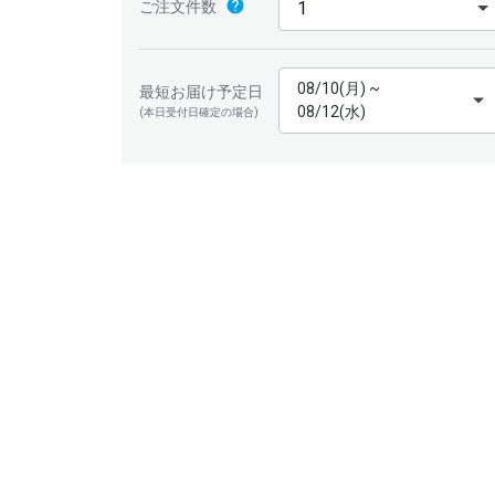
ご注文件数
08/10(月) ~
最短お届け予定日
08/12(水)
(本日受付日確定の場合)