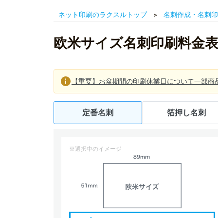
ネット印刷のラクスルトップ
名刺作成・名刺印
欧米サイズ名刺印刷料金
【重要】お盆期間の印刷休業日について一部商
定番名刺
箔押し名刺
※選択中のイメージ