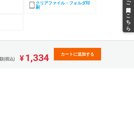
¥
¥
クリアファイル・フォルダ印
25(税込)
¥19,877(税込)
¥15,980(税込)
刷
1,450
19,028
15,725
¥
¥
95(税込)
¥20,930(税込)
¥17,297(税込)
2,515
19,985
16,965
¥
¥
66(税込)
¥21,983(税込)
¥18,661(税込)
5,037
22,166
18,839
¥
¥
40(税込)
¥24,382(税込)
¥20,722(税込)
7,682
24,450
20,794
¥
¥
カートに追加する
1,334
50(税込)
¥26,895(税込)
¥22,873(税込)
¥
額(税込)
1,487
27,750
22,828
¥
¥
35(税込)
¥30,525(税込)
¥25,110(税込)
5,550
31,274
24,942
¥
¥
05(税込)
¥34,401(税込)
¥27,436(税込)
9,858
35,005
27,136
¥
¥
43(税込)
¥38,505(税込)
¥29,849(税込)
4,411
38,947
31,672
¥
¥
52(税込)
¥42,841(税込)
¥34,839(税込)
9,210
43,096
36,529
¥
¥
31(税込)
¥47,405(税込)
¥40,181(税込)
4,238
47,438
40,037
¥
¥
61(税込)
¥52,181(税込)
¥44,040(税込)