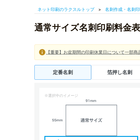
ネット印刷のラクスルトップ
名刺作成・名刺印
通常サイズ名刺印刷料金
【重要】お盆期間の印刷休業日について一部商
定番名刺
箔押し名刺
※選択中のイメージ