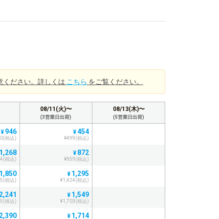
意ください。詳しくは
こちら
をご覧ください。
08/11(火)〜
08/13(木)〜
(3営業日出荷)
(5営業日出荷)
946
454
¥
¥
40(税込)
¥499(税込)
1,268
872
¥
94(税込)
¥959(税込)
1,850
1,295
¥
35(税込)
¥1,424(税込)
2,241
1,549
¥
65(税込)
¥1,703(税込)
2,390
1,714
¥