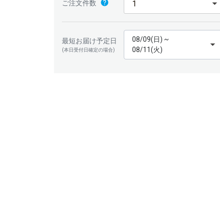
ご注文件数
08/09(日) ~
最短お届け予定日
08/11(火)
(本日受付日確定の場合)