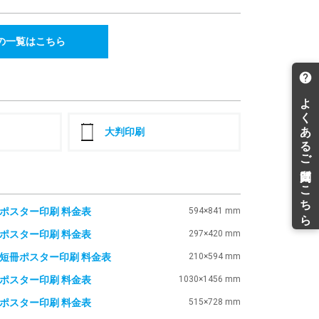
¥117,778(税込)
¥112,263(税込)
112,425
107,162
¥
¥
¥123,667(税込)
¥117,878(税込)
の一覧はこちら
117,777
112,265
¥
¥
¥129,554(税込)
¥123,491(税込)
123,131
117,367
¥
¥
¥135,444(税込)
¥129,103(税込)
128,485
122,471
¥
¥
¥141,333(税込)
¥134,718(税込)
大判印刷
133,838
127,573
¥
¥
¥147,221(税込)
¥140,330(税込)
139,192
132,677
¥
¥
¥153,111(税込)
¥145,944(税込)
144,545
137,778
¥
¥
1ポスター印刷 料金表
594×841 mm
¥158,999(税込)
¥151,555(税込)
3ポスター印刷 料金表
297×420 mm
149,898
142,882
¥
¥
¥164,887(税込)
¥157,170(税込)
2短冊ポスター印刷 料金表
210×594 mm
155,251
147,985
¥
¥
¥170,776(税込)
¥162,783(税込)
0ポスター印刷 料金表
1030×1456 mm
160,605
153,088
¥
¥
2ポスター印刷 料金表
515×728 mm
¥176,665(税込)
¥168,396(税込)