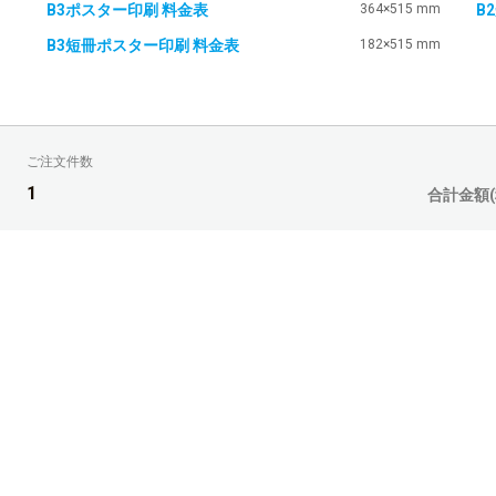
B3ポスター印刷 料金表
364×515 mm
B
B3短冊ポスター印刷 料金表
182×515 mm
ご注文件数
1
合計金額(