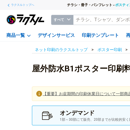
チラシ・冊子・パンフレット
ポスティ
ラクスルトップへ
すべて
商品一覧
デザインサービス
印刷テンプレート
ネット印刷のラクスルトップ
ポスター印刷
屋外防水B1ポスター印刷
【重要】お盆期間の印刷休業日について一部商
オンデマンド
1部～30部にて販売、20部までが比較的安く