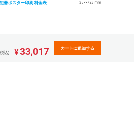
2短冊ポスター印刷 料金表
257×728 mm
33,017
カートに追加する
¥
税込)