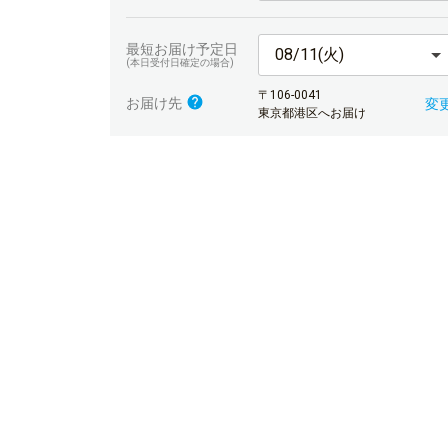
最短お届け予定日
08/11(火)
(本日受付日確定の場合)
〒106-0041
お届け先
変
東京都港区へお届け