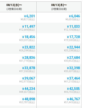
08/12(水)〜
08/13(木)〜
(2営業日出荷)
(3営業日出荷)
6,201
6,046
¥
¥
¥6,821(税込)
¥6,650(税込)
11,497
11,033
¥
¥
¥12,646(税込)
¥12,136(税込)
18,456
17,728
¥
¥
¥20,301(税込)
¥19,500(税込)
23,822
22,944
¥
¥
¥26,204(税込)
¥25,238(税込)
28,836
27,684
¥
¥
¥31,719(税込)
¥30,452(税込)
33,878
32,398
¥
¥
¥37,265(税込)
¥35,637(税込)
39,067
37,464
¥
¥
¥42,973(税込)
¥41,210(税込)
44,234
42,505
¥
¥
¥48,657(税込)
¥46,755(税込)
48,898
46,767
¥
¥
¥53,787(税込)
¥51,443(税込)