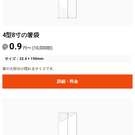
4型8寸の箸袋
0.9
@
円〜 (10,000部)
サイズ：32.4 × 190mm
箸の大部分が隠れるサイズです。
詳細・料金