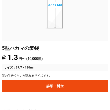
5型ハカマの箸袋
1.3
@
円〜 (10,000部)
サイズ：37.7 × 130mm
箸の半分くらいが隠れるサイズです。
詳細・料金