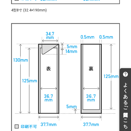
4型8寸 (32.4×190mm)