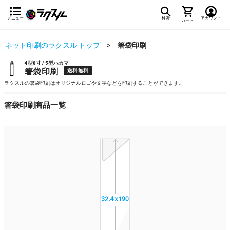
メニュー
検索
アカウント
カート
ネット印刷のラクスル トップ
箸袋印刷
4型8寸 / 5型ハカマ
箸袋印刷
送料無料
ラクスルの箸袋印刷はオリジナルロゴや文字などを印刷することができます。
箸袋印刷商品一覧