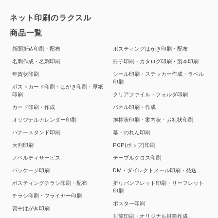
ネット印刷のラクスル
商品一覧
新聞折込印刷・配布
ポスティングはがき印刷・配布
名刺作成・名刺印刷
冊子印刷・カタログ印刷・製本印刷
年賀状印刷
シール印刷・ステッカー作成・ラベル
印刷
ポストカード印刷・はがき印刷・厚紙
印刷
クリアファイル・フォルダ印刷
カード印刷・作成
パネル印刷・作成
オリジナルカレンダー印刷
挨拶状印刷・案内状・お礼状印刷
バナースタンド印刷
幕・のれん印刷
大判印刷
POP(ポップ)印刷
ノベルティサービス
テーブルクロス印刷
パッケージ印刷
DM・ダイレクトメール印刷・発送
ポスティングチラシ印刷・配布
折りパンフレット印刷・リーフレット
印刷
チラシ印刷・フライヤー印刷
ポスター印刷
喪中はがき印刷
封筒印刷・オリジナル封筒作成