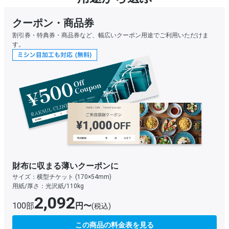
クーポン・商品券
割引券・特典券・商品券など、幅広いクーポン用途でご利用いただけま
す。
財布に収まる薄いクーポンに
サイズ：横型チケット (170×54mm)
用紙/厚さ：光沢紙/110kg
2,092
100部
円〜
(税込)
この商品の料金表を見る