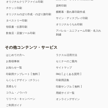
オリジナルクリアファイル印刷
資料印刷
チケット印刷
横断幕・垂れ幕印刷作成
オリジナルのぼり作成・のぼり旗印刷
サイン・ディスプレイ印刷
タペストリー印刷
オリジナルうちわ印刷
領収書・伝票印刷
アパレル・ユニフォーム印刷・名入れ
飲食店・店舗ツール印刷
刺繍
その他コンテンツ・サービス
はじめての方へ
ラクスル活用方法
お客様事例
セミナーのご案内
お知らせ一覧
サイトマップ
印刷用テンプレート
無料
FAQ
よくある質問
らくらくデザイン（チラシ）
印刷用語集
見積もり
印刷サンプル
無料
コラム・ノウハウ
用紙サイズ一覧
リリース・キャンペーン
オンラインデザイン
ご利用ガイド