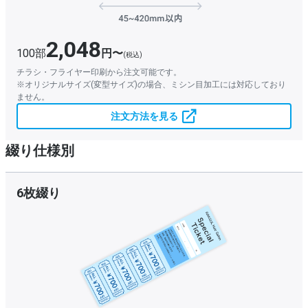
2,048
100部
円〜
(税込)
チラシ・フライヤー印刷から注文可能です。
※オリジナルサイズ(変型サイズ)の場合、ミシン目加工には対応しており
ません。
注文方法を見る
綴り仕様別
6枚綴り