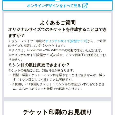
オンラインデザインをすべて見る
よくあるご質問
オリジナルサイズでのチケットを作成することはでき
ますか？
チラシ・フライヤー印刷の
オリジナルサイズ(変型サイズ)
から、ご希望
のサイズを指定してご注文いただけます。
※サイズは、45✕45mm～297✕420mmの範囲で指定いただけます。
※オリジナルサイズ(変型サイズ)の場合、ミシン目加工には対応してお
りません。
ミシン目の数は変更できますか？
チケットの種類ごとに、対応可否が異なります。
縦型・横型チケット：ミシン目を増やすことはできませんが、減ら
す（ミシン目なしにする）ことは可能です。
6枚綴り・11枚綴りチケット：ミシン目の増減はいずれもできませ
ん。あらかじめ決まった仕様での印刷となります。
チケット印刷のお見積り