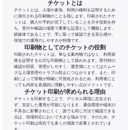
チケットとは
チケットとは、入場や参加、利用の権利を証明するため
に発行される印刷物のことを指します。印刷されたチケ
ットは、購入や予約が完了していることを示す役割を持
ち、受付や確認の場面で重要な証憑として機能します。
紙媒体であることで、手に取って確認できる安心感や、
現地での運用のしやすさが特徴です。
印刷物としてのチケットの役割
印刷されたチケットは、単なる案内物ではなく、利用資
格を証明する公式な印刷物として扱われます。受付時の
確認や回収、管理がしやすく、運営側にとってはスムー
ズな入場管理やトラブル防止につながります。また、印
刷によって情報が明確に可視化されるため、利用者にと
っても内容を直感的に理解しやすい点がメリットです。
チケット印刷が求められる理由
チケットを印刷することで、デジタル環境に左右され
ず、安定した運用が可能になります。通信環境や端末の
不具合に影響されにくく、誰でも同じ方法で確認できる
点は、現場対応において大きな強みです。そのため、チ
ケット印刷は現在でも多くの場面で必要とされていま
す。