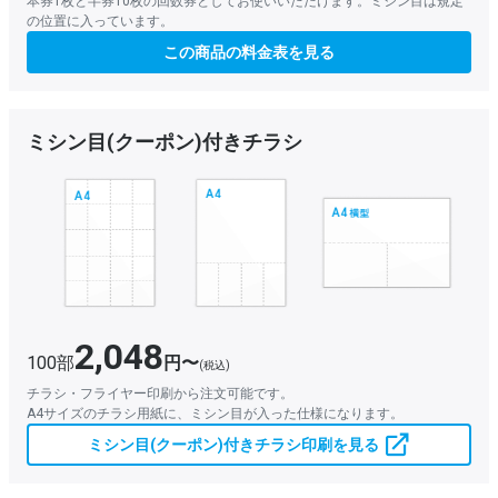
本券1枚と半券10枚の回数券としてお使いいただけます。ミシン目は規定
の位置に入っています。
この商品の料金表を見る
ミシン目(クーポン)付きチラシ
2,048
100部
円〜
(税込)
チラシ・フライヤー印刷から注文可能です。
A4サイズのチラシ用紙に、ミシン目が入った仕様になります。
ミシン目(クーポン)付きチラシ印刷を見る