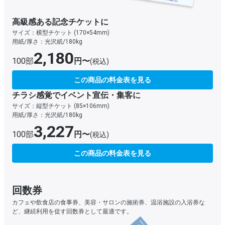
高級感ある記念チケットに
サイズ：横型チケット (170×54mm)
用紙/厚さ：光沢紙/180kg
2,180
100部
円〜
(税込)
この商品の料金表を見る
チラシ感覚でイベント宣伝・集客に
サイズ：縦型チケット (85×106mm)
用紙/厚さ：光沢紙/180kg
3,227
100部
円〜
(税込)
この商品の料金表を見る
回数券
カフェや飲食店の食事券、美容・サロンの施術券、温浴施設の入浴券な
ど、継続利用を促す回数券として最適です。