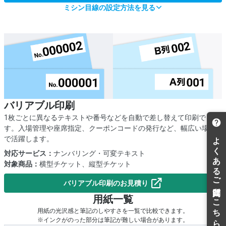
ミシン目線の設定方法を見る
バリアブル印刷
1枚ごとに異なるテキストや番号などを自動で差し替えて印刷できま
す。入場管理や座席指定、クーポンコードの発行など、幅広い場面
で活躍します。
対応サービス：
ナンバリング・可変テキスト
対象商品：
横型チケット、縦型チケット
バリアブル印刷のお見積り
用紙一覧
用紙の光沢感と筆記のしやすさを一覧で比較できます。
※インクがのった部分は筆記が難しい場合があります。