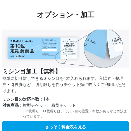
オプション・加工
ミシン目加工【無料】
簡単に切り離しできるミシン目を1本入れられます。入場券・整理
券・引換券など、切り離しを伴うチケット類に幅広くご利用いただ
けます。
ミシン目の対応本数：
1本
対象商品：
横型チケット、縦型チケット
※6枚綴り・11枚綴りは、ミシン目の位置・本数があらかじめ決ま
っています。
さっそく料金表を見る