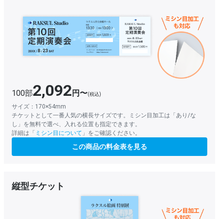
2,092
100部
円〜
(税込)
サイズ：170×54mm
チケットとして一番人気の横長サイズです。ミシン目加工は「あり/な
し」を無料で選べ、入れる位置も指定できます。
詳細は「
ミシン目について
」をご確認ください。
この商品の料金表を見る
縦型チケット