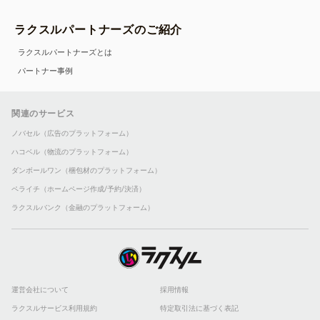
ラクスルパートナーズのご紹介
ラクスルパートナーズとは
パートナー事例
関連のサービス
ノバセル（広告のプラットフォーム）
ハコベル（物流のプラットフォーム）
ダンボールワン（梱包材のプラットフォーム）
ペライチ（ホームページ作成/予約/決済）
ラクスルバンク（金融のプラットフォーム）
運営会社について
採用情報
ラクスルサービス利用規約
特定取引法に基づく表記