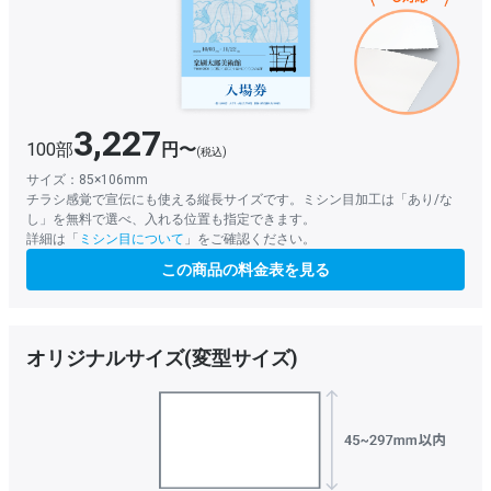
3,227
100部
円〜
(税込)
サイズ：85×106mm
チラシ感覚で宣伝にも使える縦長サイズです。ミシン目加工は「あり/な
し」を無料で選べ、入れる位置も指定できます。
詳細は「
ミシン目について
」をご確認ください。
この商品の料金表を見る
オリジナルサイズ(変型サイズ)