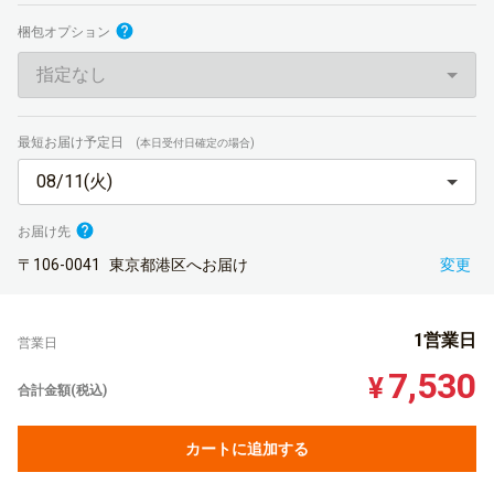
梱包オプション
指定なし
最短お届け予定日
(本日受付日確定の場合)
08/11(火)
お届け先
〒106-0041
東京都港区へお届け
変更
1営業日
営業日
7,530
¥
合計金額(税込)
カートに追加する