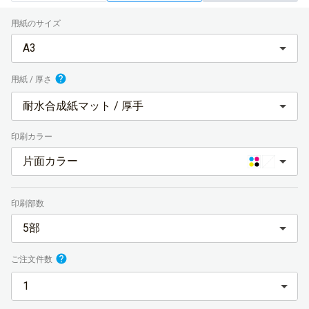
用紙のサイズ
A3
用紙 / 厚さ
耐水合成紙マット / 厚手
印刷カラー
片面カラー
印刷部数
5部
ご注文件数