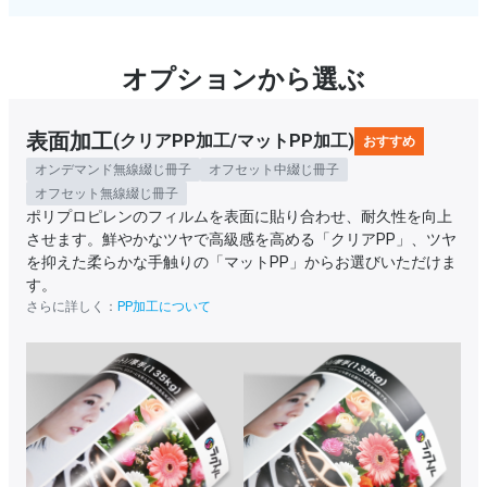
オプションから選ぶ
表面加工
(クリアPP加工/マットPP加工)
おすすめ
オンデマンド無線綴じ冊子
オフセット中綴じ冊子
オフセット無線綴じ冊子
ポリプロピレンのフィルムを表面に貼り合わせ、耐久性を向上
させます。鮮やかなツヤで高級感を高める「クリアPP」、ツヤ
を抑えた柔らかな手触りの「マットPP」からお選びいただけま
す。
さらに詳しく：
PP加工について