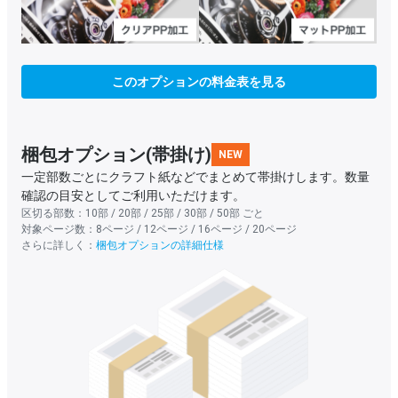
このオプションの料金表を見る
梱包オプション(帯掛け)
NEW
一定部数ごとにクラフト紙などでまとめて帯掛けします。数量
確認の目安としてご利用いただけます。
区切る部数：
10部 / 20部 / 25部 / 30部 / 50部 ごと
対象ページ数：
8ページ / 12ページ / 16ページ / 20ページ
さらに詳しく：
梱包オプションの詳細仕様