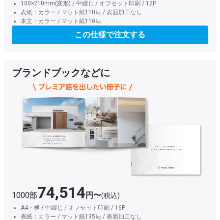
100×210mm(変形) / 中綴じ / オフセット印刷 / 12P
表紙：カラー / マット紙110㎏ / 表面加工なし
本文：カラー / マット紙110㎏
この仕様で注文する
ブランドブックなどに
74,514
1000部
円〜
(税込)
A4・横 / 中綴じ / オフセット印刷 / 16P
表紙：カラー / マット紙135㎏ / 表面加工なし