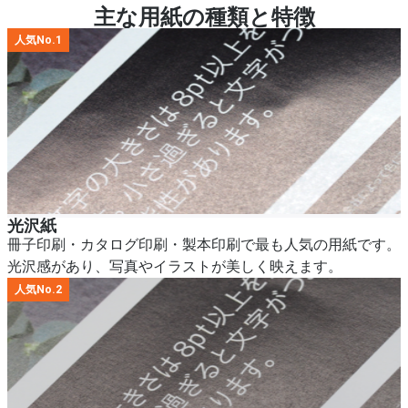
主な用紙の種類と特徴
人気No.1
光沢紙
冊子印刷・カタログ印刷・製本印刷で最も人気の用紙です。
光沢感があり、写真やイラストが美しく映えます。
人気No.2