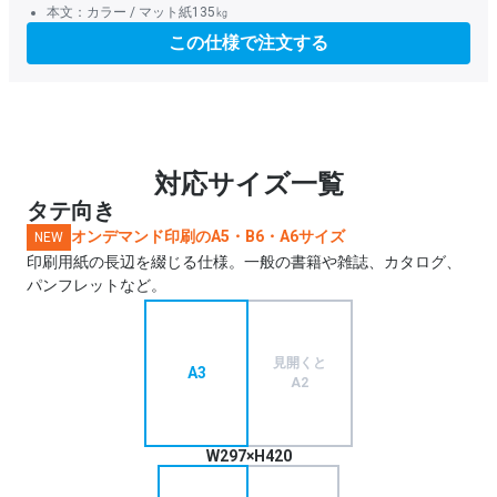
本文：カラー / マット紙135㎏
この仕様で注文する
対応サイズ一覧
タテ向き
オンデマンド印刷のA5・B6・A6サイズ
NEW
印刷用紙の長辺を綴じる仕様。一般の書籍や雑誌、カタログ、
パンフレットなど。
見開くと
A3
A2
W297×H420