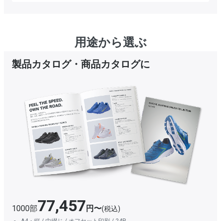
用途から選ぶ
製品カタログ・商品カタログに
77,457
1000部
円〜
(税込)
A4・縦 / 中綴じ / オフセット印刷 / 24P