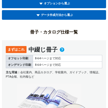
オプションから選ぶ
データ作成方法から選ぶ
冊子・カタログ仕様一覧
中綴じ冊子
まずはこれ
オフセット印刷
8-64ページまで対応
オンデマンド印刷
8-64ページまで対応
主な用途：
会社案内、商品カタログ、学校案内、ガイドブック、情報誌、
PTA会報、社内報など