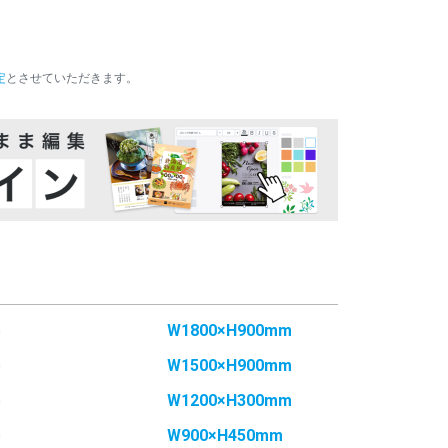
10,685
9,973
¥
¥
¥11,753(税込)
¥10,970(税込)
11,414
10,653
¥
¥
¥12,555(税込)
¥11,718(税込)
定
とさせていただきます。
12,128
11,320
¥
¥
¥13,340(税込)
¥12,452(税込)
12,857
12,000
¥
¥
¥14,142(税込)
¥13,200(税込)
13,585
12,680
¥
¥
¥14,943(税込)
¥13,948(税込)
14,300
13,346
¥
¥
¥15,730(税込)
¥14,680(税込)
15,028
14,026
¥
¥
¥16,530(税込)
¥15,428(税込)
15,742
14,693
¥
¥
¥17,316(税込)
¥16,162(税込)
m
W1800×H900mm
16,471
15,373
¥
¥
¥18,118(税込)
¥16,910(税込)
m
W1500×H900mm
17,200
16,053
¥
¥
m
W1200×H300mm
¥18,920(税込)
¥17,658(税込)
17,914
16,720
m
W900×H450mm
¥
¥
¥19,705(税込)
¥18,392(税込)