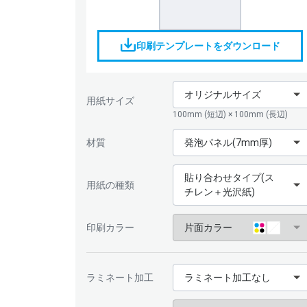
印刷テンプレートをダウンロード
オリジナルサイズ
用紙サイズ
100mm (短辺) × 100mm (長辺)
材質
発泡パネル(7mm厚)
貼り合わせタイプ(ス
用紙の種類
チレン＋光沢紙)
印刷カラー
片面カラー
ラミネート加工
ラミネート加工なし