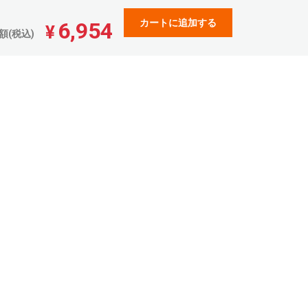
24,133
¥
¥26,546(税込)
カートに追加する
6,954
¥
額(税込)
24,813
¥
¥27,294(税込)
25,480
¥
¥28,028(税込)
26,160
¥
¥28,776(税込)
26,840
¥
¥29,524(税込)
27,506
¥
¥30,256(税込)
28,186
¥
¥31,004(税込)
28,853
¥
¥31,738(税込)
29,533
¥
¥32,486(税込)
30,213
¥
¥33,234(税込)
30,880
¥