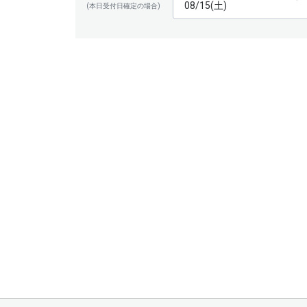
08/15(土)
(本日受付日確定の場合)