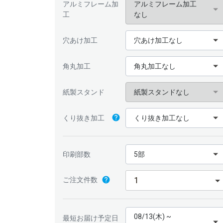
アルミフレーム加
アルミフレーム加工
工
なし
穴あけ加工
穴あけ加工なし
角丸加工
角丸加工なし
紙製スタンド
紙製スタンドなし
くり抜き加工
くり抜き加工なし
印刷部数
5部
ご注文件数
08/13(木) ~
最短お届け予定日