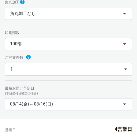
角丸加工
角丸加工なし
印刷部数
100部
ご注文件数
最短お届け予定日
(本日受付日確定の場合)
08/14(金) ~ 08/16(日)
4営業日
営業日