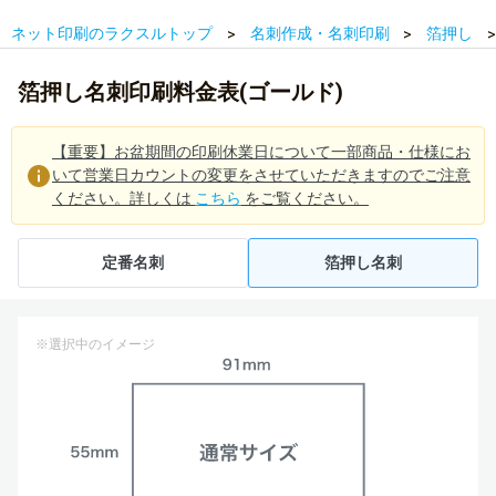
ネット印刷のラクスルトップ
名刺作成・名刺印刷
箔押し
箔押し名刺印刷料金表(ゴールド)
【重要】お盆期間の印刷休業日について一部商品・仕様にお
いて営業日カウントの変更をさせていただきますのでご注意
ください。詳しくは
こちら
をご覧ください。
定番名刺
箔押し名刺
※選択中のイメージ