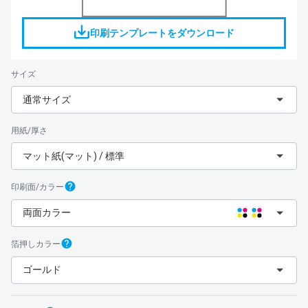
印刷テンプレートをダウンロード
サイズ
通常サイズ
用紙/厚さ
マット紙(マット) / 標準
印刷面/カラー
両面カラー
箔押しカラー
ゴールド