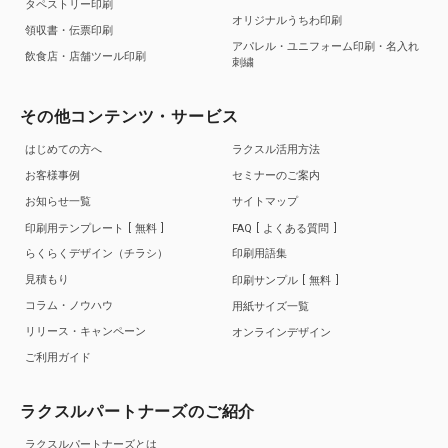
タペストリー印刷
オリジナルうちわ印刷
領収書・伝票印刷
アパレル・ユニフォーム印刷・名入れ
飲食店・店舗ツール印刷
刺繍
その他コンテンツ・サービス
はじめての方へ
ラクスル活用方法
お客様事例
セミナーのご案内
お知らせ一覧
サイトマップ
印刷用テンプレート
無料
FAQ
よくある質問
らくらくデザイン（チラシ）
印刷用語集
見積もり
印刷サンプル
無料
コラム・ノウハウ
用紙サイズ一覧
リリース・キャンペーン
オンラインデザイン
ご利用ガイド
ラクスルパートナーズのご紹介
ラクスルパートナーズとは