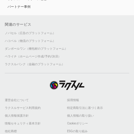
パートナー事例
関連のサービス
ノバセル（広告のプラットフォーム）
ハコベル（物流のプラットフォーム）
ダンボールワン（梱包材のプラットフォーム）
ペライチ（ホームページ作成/予約/決済）
ラクスルバンク（金融のプラットフォーム）
運営会社について
採用情報
ラクスルサービス利用規約
特定商取引法に基づく表示
個人情報保護方針
個人情報の取り扱い
情報セキュリティ基本方針
Cookieポリシー
他社商標
ESGの取り組み