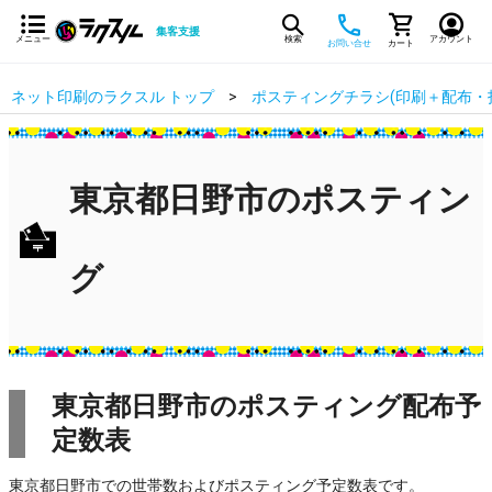
集客支援
メニュー
検索
アカウント
お問い合せ
カート
ネット印刷のラクスル トップ
ポスティングチラシ(印刷＋配布・
東京都日野市のポスティン
グ
東京都日野市のポスティング配布予
定数表
東京都日野市での世帯数およびポスティング予定数表です。