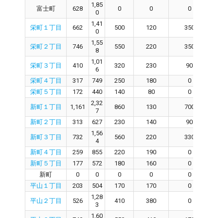
1,85
富士町
628
0
0
0
0
1,41
栄町１丁目
662
500
120
350
0
1,55
栄町２丁目
746
550
220
350
8
1,01
栄町３丁目
410
320
230
90
6
栄町４丁目
317
749
250
180
0
栄町５丁目
172
440
140
80
0
2,32
新町１丁目
1,161
860
130
700
7
新町２丁目
313
627
230
140
90
1,56
新町３丁目
732
560
220
330
4
新町４丁目
259
855
220
190
0
新町５丁目
177
572
180
160
0
新町
0
0
0
0
0
平山１丁目
203
504
170
170
0
1,28
平山２丁目
526
410
380
0
3
1,60