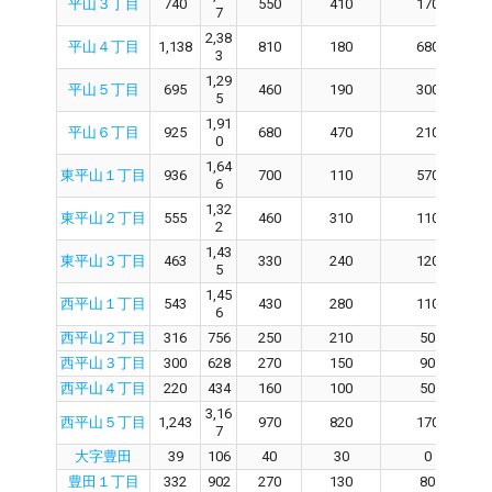
平山３丁目
740
550
410
170
7
2,38
平山４丁目
1,138
810
180
680
3
1,29
平山５丁目
695
460
190
300
5
1,91
平山６丁目
925
680
470
210
0
1,64
東平山１丁目
936
700
110
570
6
1,32
東平山２丁目
555
460
310
110
2
1,43
東平山３丁目
463
330
240
120
5
1,45
西平山１丁目
543
430
280
110
6
西平山２丁目
316
756
250
210
50
西平山３丁目
300
628
270
150
90
西平山４丁目
220
434
160
100
50
3,16
西平山５丁目
1,243
970
820
170
7
大字豊田
39
106
40
30
0
豊田１丁目
332
902
270
130
80