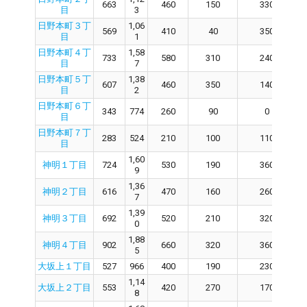
663
460
150
330
目
3
日野本町３丁
1,06
569
410
40
350
目
1
日野本町４丁
1,58
733
580
310
240
目
7
日野本町５丁
1,38
607
460
350
140
目
2
日野本町６丁
343
774
260
90
0
目
日野本町７丁
283
524
210
100
110
目
1,60
神明１丁目
724
530
190
360
9
1,36
神明２丁目
616
470
160
260
7
1,39
神明３丁目
692
520
210
320
0
1,88
神明４丁目
902
660
320
360
5
大坂上１丁目
527
966
400
190
230
1,14
大坂上２丁目
553
420
270
170
8