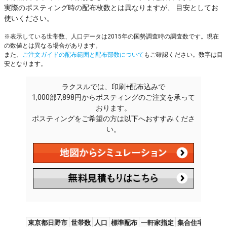
実際のポスティング時の配布枚数とは異なりますが、 目安としてお
使いください。
※表示している世帯数、人口データは2015年の国勢調査時の調査数です。現在
の数値とは異なる場合があります。
また、
ご注文ガイドの配布範囲と配布部数について
もご確認ください。数字は目
安となります。
ラクスルでは、印刷+配布込みで
1,000部7,898円からポスティングのご注文を承って
おります。
ポスティングをご希望の方は以下へおすすみくださ
い。
東京都日野市
世帯数
人口
標準配布
一軒家指定
集合住宅指定