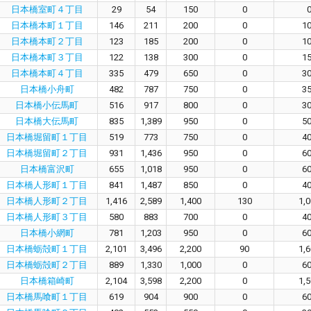
日本橋室町４丁目
29
54
150
0
日本橋本町１丁目
146
211
200
0
1
日本橋本町２丁目
123
185
200
0
1
日本橋本町３丁目
122
138
300
0
1
日本橋本町４丁目
335
479
650
0
3
日本橋小舟町
482
787
750
0
3
日本橋小伝馬町
516
917
800
0
3
日本橋大伝馬町
835
1,389
950
0
5
日本橋堀留町１丁目
519
773
750
0
4
日本橋堀留町２丁目
931
1,436
950
0
6
日本橋富沢町
655
1,018
950
0
6
日本橋人形町１丁目
841
1,487
850
0
4
日本橋人形町２丁目
1,416
2,589
1,400
130
1,
日本橋人形町３丁目
580
883
700
0
4
日本橋小網町
781
1,203
950
0
6
日本橋蛎殻町１丁目
2,101
3,496
2,200
90
1,
日本橋蛎殻町２丁目
889
1,330
1,000
0
6
日本橋箱崎町
2,104
3,598
2,200
0
1,
日本橋馬喰町１丁目
619
904
900
0
6