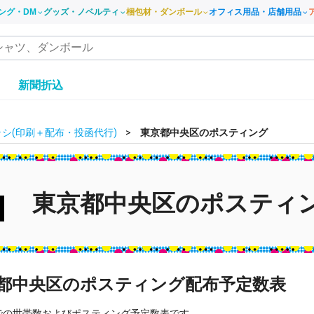
ング・DM
グッズ・ノベルティ
梱包材・ダンボール
オフィス用品・店舗用品
き
新聞折込
シ(印刷＋配布・投函代行)
東京都中央区のポスティング
東京都中央区のポスティ
都中央区のポスティング配布予定数表
での世帯数およびポスティング予定数表です。