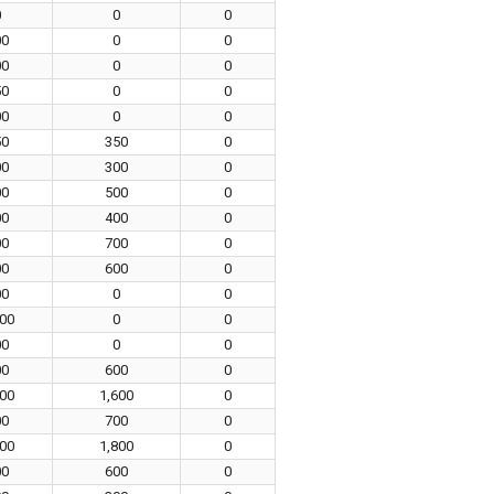
0
0
0
00
0
0
00
0
0
50
0
0
00
0
0
50
350
0
00
300
0
00
500
0
00
400
0
00
700
0
00
600
0
00
0
0
000
0
0
00
0
0
00
600
0
600
1,600
0
00
700
0
500
1,800
0
00
600
0