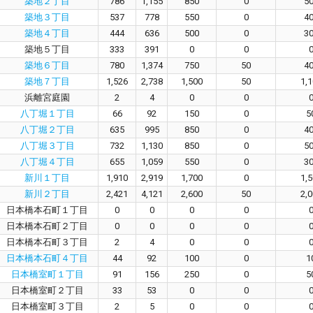
築地２丁目
786
1,155
850
0
5
築地３丁目
537
778
550
0
4
築地４丁目
444
636
500
0
3
築地５丁目
333
391
0
0
築地６丁目
780
1,374
750
50
4
築地７丁目
1,526
2,738
1,500
50
1,
浜離宮庭園
2
4
0
0
八丁堀１丁目
66
92
150
0
5
八丁堀２丁目
635
995
850
0
4
八丁堀３丁目
732
1,130
850
0
5
八丁堀４丁目
655
1,059
550
0
3
新川１丁目
1,910
2,919
1,700
0
1,
新川２丁目
2,421
4,121
2,600
50
2,
日本橋本石町１丁目
0
0
0
0
日本橋本石町２丁目
0
0
0
0
日本橋本石町３丁目
2
4
0
0
日本橋本石町４丁目
44
92
100
0
1
日本橋室町１丁目
91
156
250
0
5
日本橋室町２丁目
33
53
0
0
日本橋室町３丁目
2
5
0
0