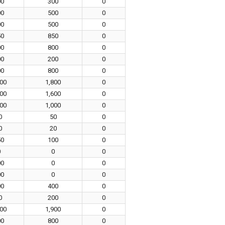
00
300
0
00
500
0
00
500
0
50
850
0
00
800
0
00
200
0
00
800
0
700
1,800
0
600
1,600
0
000
1,000
0
0
50
0
0
20
0
50
100
0
0
0
0
00
0
0
00
0
0
00
400
0
0
200
0
800
1,900
0
00
800
0