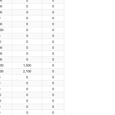
00
0
0
00
0
0
00
0
0
0
0
0
00
0
0
100
0
0
0
0
0
0
0
0
00
0
0
00
0
0
00
0
0
500
1,500
0
000
2,100
0
0
0
0
0
0
0
0
0
0
0
0
0
0
0
0
0
0
0
0
0
0