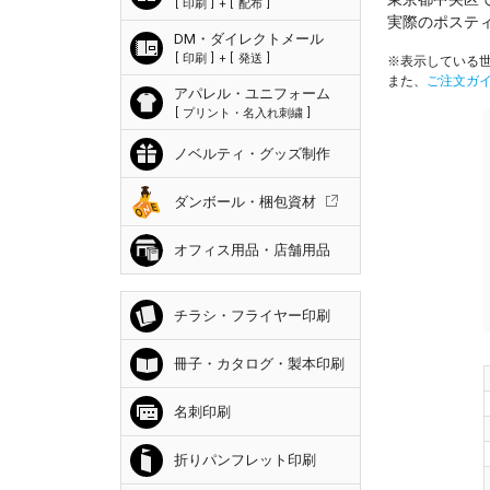
印刷
+
配布
実際のポステ
DM・ダイレクトメール
印刷
+
発送
※表示している世
また、
ご注文ガ
アパレル・ユニフォーム
プリント・名入れ刺繍
ノベルティ・グッズ制作
ダンボール・梱包資材
オフィス用品・店舗用品
チラシ・フライヤー印刷
冊子・カタログ・製本印刷
名刺印刷
折りパンフレット印刷