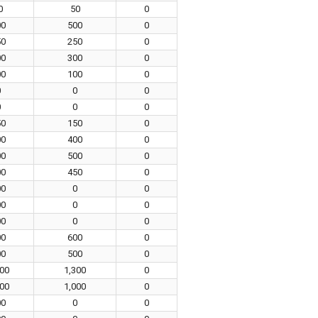
0
50
0
00
500
0
50
250
0
00
300
0
00
100
0
0
0
0
0
0
0
50
150
0
00
400
0
00
500
0
00
450
0
00
0
0
00
0
0
00
0
0
00
600
0
00
500
0
300
1,300
0
000
1,000
0
00
0
0