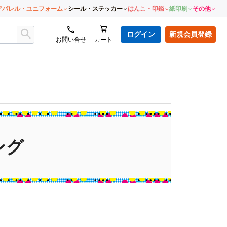
アパレル・ユニフォーム
シール・ステッカー
はんこ・印鑑
紙印刷
その他
ログイン
新規会員登録
お問い合せ
カート
ング