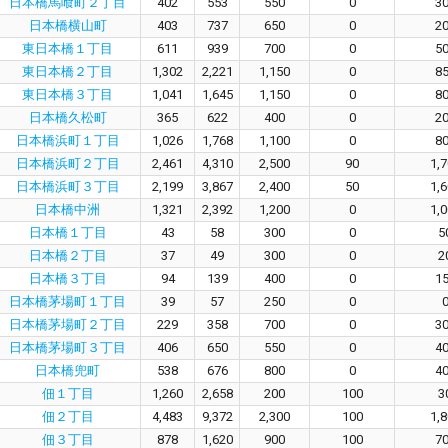
日本橋馬喰町２丁目
402
553
550
0
3
日本橋横山町
403
737
650
0
2
東日本橋１丁目
611
939
700
0
5
東日本橋２丁目
1,302
2,221
1,150
0
8
東日本橋３丁目
1,041
1,645
1,150
0
8
日本橋久松町
365
622
400
0
2
日本橋浜町１丁目
1,026
1,768
1,100
0
8
日本橋浜町２丁目
2,461
4,310
2,500
90
1,
日本橋浜町３丁目
2,199
3,867
2,400
50
1,
日本橋中洲
1,321
2,392
1,200
0
1,
日本橋１丁目
43
58
300
0
5
日本橋２丁目
37
49
300
0
2
日本橋３丁目
94
139
400
0
1
日本橋茅場町１丁目
39
57
250
0
日本橋茅場町２丁目
229
358
700
0
3
日本橋茅場町３丁目
406
650
550
0
4
日本橋兜町
538
676
800
0
4
佃１丁目
1,260
2,658
200
100
3
佃２丁目
4,483
9,372
2,300
100
1,
佃３丁目
878
1,620
900
100
7