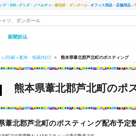
ング・DM
グッズ・ノベルティ
梱包材・ダンボール
オフィス用品・店舗用品
き
新聞折込
シ(印刷＋配布・投函代行)
熊本県葦北郡芦北町のポスティング
熊本県葦北郡芦北町のポ
県葦北郡芦北町のポスティング配布予定
芦北町での世帯数およびポスティング予定数表です。