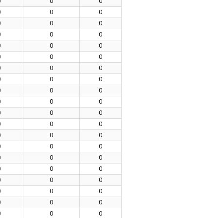
0
0
0
0
0
0
0
0
0
0
0
0
0
0
0
0
0
0
0
0
0
0
0
0
0
0
0
0
0
0
0
0
0
0
0
0
0
0
0
0
0
0
0
0
0
0
0
0
0
0
0
0
0
0
0
0
0
0
0
0