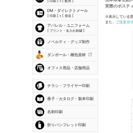
印刷
+
配布
実際のポステ
DM・ダイレクトメール
印刷
+
発送
※表示している世
また、
ご注文ガ
アパレル・ユニフォーム
プリント・名入れ刺繍
ノベルティ・グッズ制作
ダンボール・梱包資材
オフィス用品・店舗用品
チラシ・フライヤー印刷
冊子・カタログ・製本印刷
名刺印刷
折りパンフレット印刷