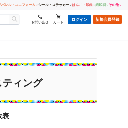
アパレル・ユニフォーム
シール・ステッカー
はんこ・印鑑
紙印刷
その他
ログイン
新規会員登録
お問い合せ
カート
スティング
数表