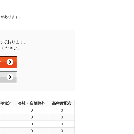
合があります。
承っております。
みください。
宅指定
会社・店舗除外
高密度配布
0
0
0
0
0
0
0
0
0
0
0
0