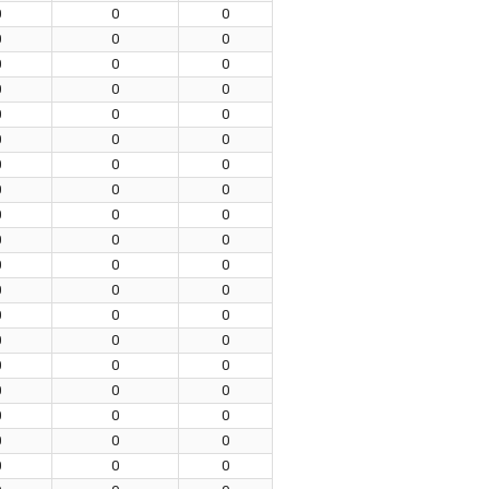
0
0
0
0
0
0
0
0
0
0
0
0
0
0
0
0
0
0
0
0
0
0
0
0
0
0
0
0
0
0
0
0
0
0
0
0
0
0
0
0
0
0
0
0
0
0
0
0
0
0
0
0
0
0
0
0
0