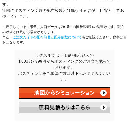
す。
実際のポスティング時の配布枚数とは異なりますが、 目安としてお
使いください。
※表示している世帯数、人口データは2015年の国勢調査時の調査数です。現在
の数値とは異なる場合があります。
また、
ご注文ガイドの配布範囲と配布部数について
もご確認ください。数字は目
安となります。
ラクスルでは、印刷+配布込みで
1,000部7,898円からポスティングのご注文を承って
おります。
ポスティングをご希望の方は以下へおすすみくださ
い。