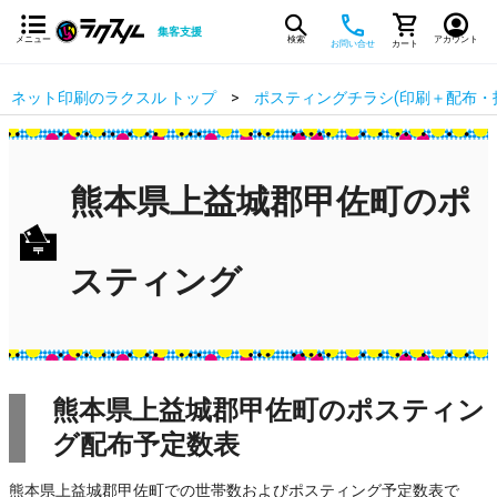
集客支援
メニュー
検索
アカウント
お問い合せ
カート
ネット印刷のラクスル トップ
ポスティングチラシ(印刷＋配布・
熊本県上益城郡甲佐町のポ
スティング
熊本県上益城郡甲佐町のポスティン
グ配布予定数表
熊本県上益城郡甲佐町での世帯数およびポスティング予定数表で