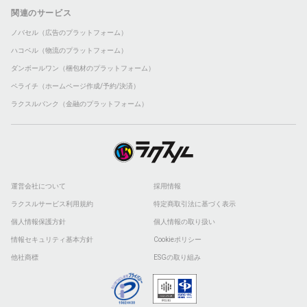
関連のサービス
ノバセル（広告のプラットフォーム）
ハコベル（物流のプラットフォーム）
ダンボールワン（梱包材のプラットフォーム）
ペライチ（ホームページ作成/予約/決済）
ラクスルバンク（金融のプラットフォーム）
運営会社について
採用情報
ラクスルサービス利用規約
特定商取引法に基づく表示
個人情報保護方針
個人情報の取り扱い
情報セキュリティ基本方針
Cookieポリシー
他社商標
ESGの取り組み