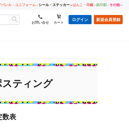
アパレル・ユニフォーム
シール・ステッカー
はんこ・印鑑
紙印刷
その他
ログイン
新規会員登録
お問い合せ
カート
ポスティング
定数表