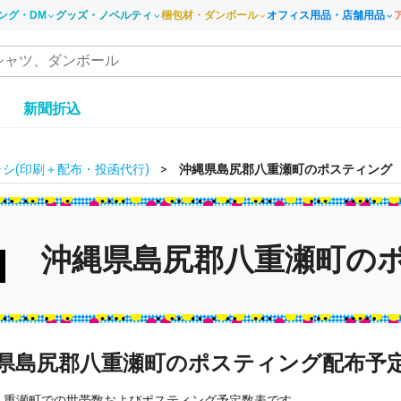
ング・DM
グッズ・ノベルティ
梱包材・ダンボール
オフィス用品・店舗用品
き
新聞折込
シ(印刷＋配布・投函代行)
沖縄県島尻郡八重瀬町のポスティング
沖縄県島尻郡八重瀬町の
県島尻郡八重瀬町のポスティング配布予
八重瀬町での世帯数およびポスティング予定数表です。