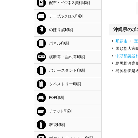
配布・ビジネス資料印刷
テーブルクロス印刷
沖縄県のポ
のぼり旗印刷
那覇市
パネル印刷
国頭郡大宜
中頭郡読谷
横断幕・垂れ幕印刷
島尻郡渡嘉
バナースタンド印刷
島尻郡伊是
タペストリー印刷
POP印刷
チケット印刷
箸袋印刷