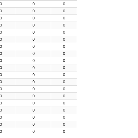
0
0
0
0
0
0
0
0
0
0
0
0
0
0
0
0
0
0
0
0
0
0
0
0
0
0
0
0
0
0
0
0
0
0
0
0
0
0
0
0
0
0
0
0
0
0
0
0
0
0
0
0
0
0
0
0
0