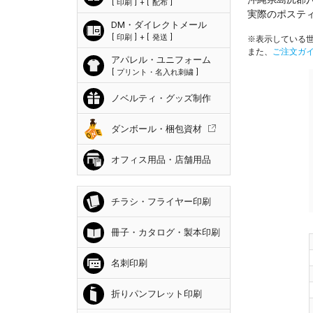
印刷
+
配布
実際のポステ
DM・ダイレクトメール
印刷
+
発送
※表示している世
また、
ご注文ガ
アパレル・ユニフォーム
プリント・名入れ刺繍
ノベルティ・グッズ制作
ダンボール・梱包資材
オフィス用品・店舗用品
チラシ・フライヤー印刷
冊子・カタログ・製本印刷
名刺印刷
折りパンフレット印刷