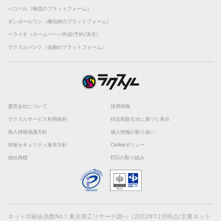
ハコベル（物流のプラットフォーム）
ダンボールワン（梱包材のプラットフォーム）
ペライチ（ホームページ作成/予約/決済）
ラクスルバンク（金融のプラットフォーム）
運営会社について
採用情報
ラクスルサービス利用規約
特定商取引法に基づく表示
個人情報保護方針
個人情報の取り扱い
情報セキュリティ基本方針
Cookieポリシー
他社商標
ESGの取り組み
ネット印刷会員数No.1 東京商工リサーチ調べ（2022年12月時点/主要ネット