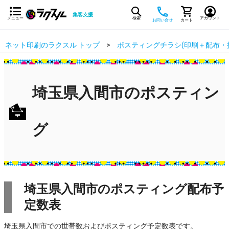
集客支援
メニュー
検索
アカウント
お問い合せ
カート
ネット印刷のラクスル トップ
ポスティングチラシ(印刷＋配布・
埼玉県入間市のポスティン
グ
埼玉県入間市のポスティング配布予
定数表
埼玉県入間市での世帯数およびポスティング予定数表です。