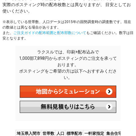
実際のポスティング時の配布枚数とは異なりますが、 目安としてお
使いください。
※表示している世帯数、人口データは2015年の国勢調査時の調査数です。現在
の数値とは異なる場合があります。
また、
ご注文ガイドの配布範囲と配布部数について
もご確認ください。数字は目
安となります。
ラクスルでは、印刷+配布込みで
1,000部7,898円からポスティングのご注文を承って
おります。
ポスティングをご希望の方は以下へおすすみくださ
い。
埼玉県入間市
世帯数
人口
標準配布
一軒家指定
集合住宅指定