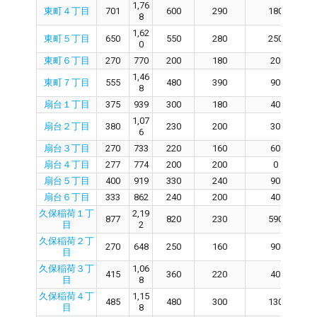
1,76
東町４丁目
701
600
290
180
8
1,62
東町５丁目
650
550
280
250
0
東町６丁目
270
770
200
180
20
1,46
東町７丁目
555
480
390
90
8
扇台１丁目
375
939
300
180
40
1,07
扇台２丁目
380
230
200
30
6
扇台３丁目
270
733
220
160
60
扇台４丁目
277
774
200
200
0
扇台５丁目
400
919
330
240
90
扇台６丁目
333
862
240
200
40
久保稲荷１丁
2,19
877
820
230
590
目
2
久保稲荷２丁
270
648
250
160
90
目
久保稲荷３丁
1,06
415
360
220
40
目
8
久保稲荷４丁
1,15
485
480
300
130
目
8