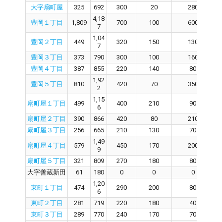
大字扇町屋
325
692
300
20
280
4,18
豊岡１丁目
1,809
700
100
600
7
1,04
豊岡２丁目
449
320
150
130
7
豊岡３丁目
373
790
300
100
160
豊岡４丁目
387
855
220
140
80
1,92
豊岡５丁目
810
420
70
350
2
1,15
扇町屋１丁目
499
400
210
90
6
扇町屋２丁目
390
866
420
80
210
扇町屋３丁目
256
665
210
130
70
1,49
扇町屋４丁目
579
450
170
200
9
扇町屋５丁目
321
809
270
180
80
大字善蔵新田
61
180
0
0
0
1,20
東町１丁目
474
290
200
80
6
東町２丁目
281
719
220
180
40
東町３丁目
289
770
240
170
70