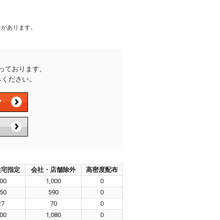
合があります。
承っております。
みください。
住宅指定
会社・店舗除外
高密度配布
00
1,000
0
50
590
0
27
70
0
00
1,080
0