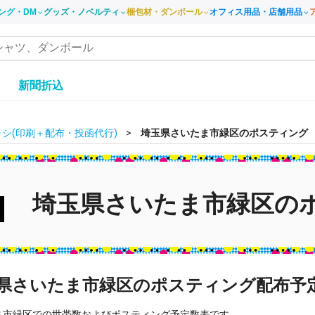
ング・DM
グッズ・ノベルティ
梱包材・ダンボール
オフィス用品・店舗用品
き
新聞折込
シ(印刷＋配布・投函代行)
埼玉県さいたま市緑区のポスティング
埼玉県さいたま市緑区の
県さいたま市緑区のポスティング配布予
ま市緑区での世帯数およびポスティング予定数表です。