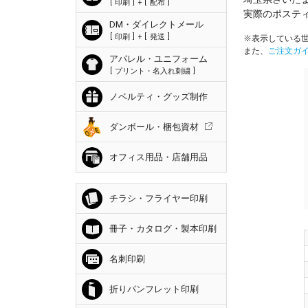
印刷
+
配布
実際のポステ
DM・ダイレクトメール
印刷
+
発送
※表示している世
また、
ご注文ガ
アパレル・ユニフォーム
プリント・名入れ刺繍
ノベルティ・グッズ制作
ダンボール・梱包資材
オフィス用品・店舗用品
チラシ・フライヤー印刷
冊子・カタログ・製本印刷
名刺印刷
折りパンフレット印刷