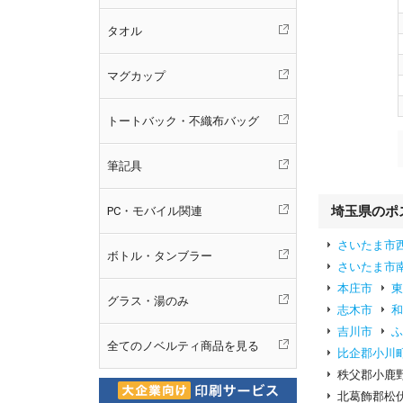
タオル
マグカップ
トートバック・不織布バッグ
筆記具
埼玉県のポ
PC・モバイル関連
さいたま市
ボトル・タンブラー
さいたま市
本庄市
グラス・湯のみ
志木市
吉川市
全てのノベルティ商品を見る
比企郡小川
秩父郡小鹿
北葛飾郡松