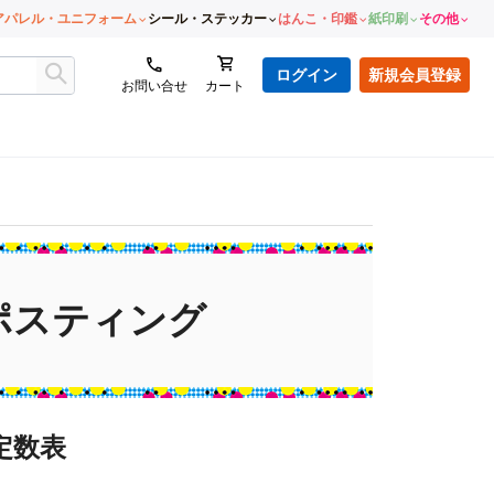
アパレル・ユニフォーム
シール・ステッカー
はんこ・印鑑
紙印刷
その他
ログイン
新規会員登録
お問い合せ
カート
ポスティング
定数表