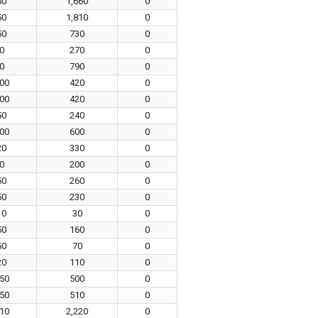
50
1,660
0
50
1,810
0
50
730
0
0
270
0
0
790
0
00
420
0
00
420
0
50
240
0
00
600
0
20
330
0
0
200
0
50
260
0
50
230
0
10
30
0
50
160
0
50
70
0
20
110
0
50
500
0
50
510
0
10
2,220
0