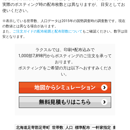
実際のポスティング時の配布枚数とは異なりますが、 目安としてお
使いください。
※表示している世帯数、人口データは2015年の国勢調査時の調査数です。現在
の数値とは異なる場合があります。
また、
ご注文ガイドの配布範囲と配布部数について
もご確認ください。数字は目
安となります。
ラクスルでは、印刷+配布込みで
1,000部7,898円からポスティングのご注文を承って
おります。
ポスティングをご希望の方は以下へおすすみくださ
い。
北海道足寄郡足寄町
世帯数
人口
標準配布
一軒家指定
集合住宅