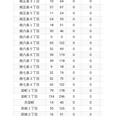
南五条３丁目
10
64
0
0
0
南五条４丁目
37
67
0
0
0
南五条５丁目
11
24
0
0
0
南五条６丁目
24
55
0
0
0
南六条１丁目
18
31
0
0
0
南六条２丁目
30
46
0
0
0
南六条３丁目
0
0
0
0
0
南六条４丁目
65
122
0
0
0
南六条５丁目
32
69
0
0
0
南六条６丁目
59
119
0
0
0
南六条７丁目
49
118
0
0
0
南七条１丁目
9
18
0
0
0
南七条２丁目
32
74
0
0
0
南七条３丁目
32
73
0
0
0
南七条４丁目
63
132
0
0
0
栄町１丁目
79
178
0
0
0
栄町２丁目
134
296
0
0
0
共栄町
14
40
0
0
0
郊南１丁目
55
126
0
0
0
郊南２丁目
16
51
0
0
0