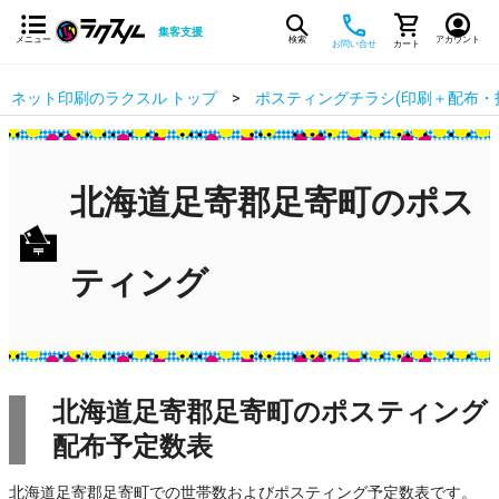
集客支援
メニュー
検索
アカウント
お問い合せ
カート
ネット印刷のラクスル トップ
ポスティングチラシ(印刷＋配布・
北海道足寄郡足寄町のポス
ティング
北海道足寄郡足寄町のポスティング
配布予定数表
北海道足寄郡足寄町での世帯数およびポスティング予定数表です。