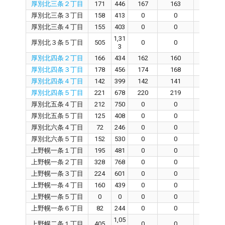
厚別北三条２丁目
171
446
167
163
0
厚別北三条３丁目
158
413
0
0
0
厚別北三条４丁目
155
403
0
0
0
1,31
厚別北３条５丁目
505
0
0
0
3
厚別北四条２丁目
166
434
162
160
6
厚別北四条３丁目
178
456
174
168
1
厚別北四条４丁目
142
399
142
141
0
厚別北四条５丁目
221
678
220
219
0
厚別北五条４丁目
212
750
0
0
0
厚別北五条５丁目
125
408
0
0
0
厚別北六条４丁目
72
246
0
0
0
厚別北六条５丁目
152
530
0
0
0
上野幌一条１丁目
195
481
0
0
0
上野幌一条２丁目
328
768
0
0
0
上野幌一条３丁目
224
601
0
0
0
上野幌一条４丁目
160
439
0
0
0
上野幌一条５丁目
0
0
0
0
0
上野幌一条６丁目
82
244
0
0
0
1,05
上野幌二条１丁目
405
0
0
0