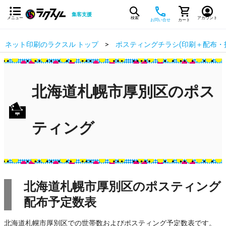
集客支援
メニュー
検索
アカウント
お問い合せ
カート
ネット印刷のラクスル トップ
ポスティングチラシ(印刷＋配布・
北海道札幌市厚別区のポス
ティング
北海道札幌市厚別区のポスティング
配布予定数表
北海道札幌市厚別区での世帯数およびポスティング予定数表です。