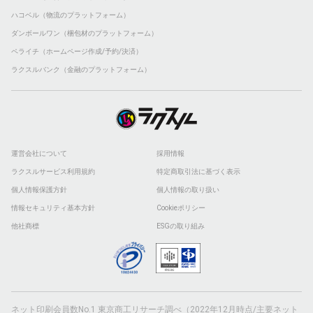
ハコベル（物流のプラットフォーム）
ダンボールワン（梱包材のプラットフォーム）
ペライチ（ホームページ作成/予約/決済）
ラクスルバンク（金融のプラットフォーム）
運営会社について
採用情報
ラクスルサービス利用規約
特定商取引法に基づく表示
個人情報保護方針
個人情報の取り扱い
情報セキュリティ基本方針
Cookieポリシー
他社商標
ESGの取り組み
ネット印刷会員数No.1 東京商工リサーチ調べ（2022年12月時点/主要ネット