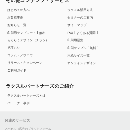
その他コンテンツ・サービス
はじめての方へ
ラクスル活用方法
お客様事例
セミナーのご案内
お知らせ一覧
サイトマップ
印刷用テンプレート
無料
FAQ
よくある質問
らくらくデザイン（チラシ）
印刷用語集
見積もり
印刷サンプル
無料
コラム・ノウハウ
用紙サイズ一覧
リリース・キャンペーン
オンラインデザイン
ご利用ガイド
ラクスルパートナーズのご紹介
ラクスルパートナーズとは
パートナー事例
関連のサービス
ノバセル（広告のプラットフォーム）