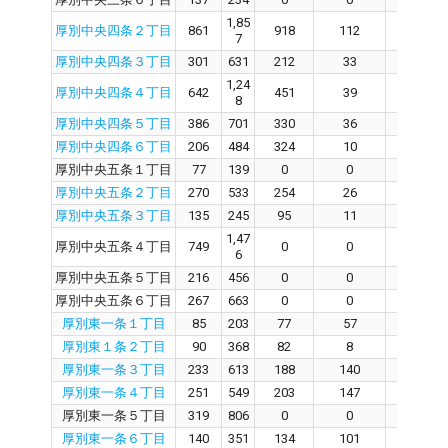
1,85
厚別中央四条２丁目
861
918
112
800
7
厚別中央四条３丁目
301
631
212
33
180
1,24
厚別中央四条４丁目
642
451
39
408
8
厚別中央四条５丁目
386
701
330
36
289
厚別中央四条６丁目
206
484
324
10
306
厚別中央五条１丁目
77
139
0
0
0
厚別中央五条２丁目
270
533
254
26
224
厚別中央五条３丁目
135
245
95
11
85
1,47
厚別中央五条４丁目
749
0
0
0
6
厚別中央五条５丁目
216
456
0
0
0
厚別中央五条６丁目
267
663
0
0
0
厚別東一条１丁目
85
203
77
57
24
厚別東１条２丁目
90
368
82
8
70
厚別東一条３丁目
233
613
188
140
48
厚別東一条４丁目
251
549
203
147
55
厚別東一条５丁目
319
806
0
0
0
厚別東一条６丁目
140
351
134
101
28