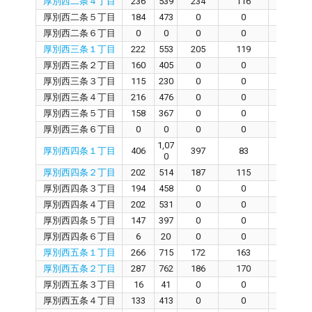
厚別西二条４丁目
236
539
234
116
113
厚別西二条５丁目
184
473
0
0
0
厚別西二条６丁目
0
0
0
0
0
厚別西三条１丁目
222
553
205
119
77
厚別西三条２丁目
160
405
0
0
0
厚別西三条３丁目
115
230
0
0
0
厚別西三条４丁目
216
476
0
0
0
厚別西三条５丁目
158
367
0
0
0
厚別西三条６丁目
0
0
0
0
0
1,07
厚別西四条１丁目
406
397
83
312
0
厚別西四条２丁目
202
514
187
115
68
厚別西四条３丁目
194
458
0
0
0
厚別西四条４丁目
202
531
0
0
0
厚別西四条５丁目
147
397
0
0
0
厚別西四条６丁目
6
20
0
0
0
厚別西五条１丁目
266
715
172
163
7
厚別西五条２丁目
287
762
186
170
15
厚別西五条３丁目
16
41
0
0
0
厚別西五条４丁目
133
413
0
0
0