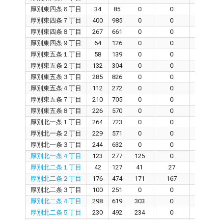
厚別東四条６丁目
34
85
0
0
0
厚別東四条７丁目
400
985
0
0
0
厚別東四条８丁目
267
661
0
0
0
厚別東四条９丁目
64
126
0
0
0
厚別東五条１丁目
58
139
0
0
0
厚別東五条２丁目
132
304
0
0
0
厚別東五条３丁目
285
826
0
0
0
厚別東五条４丁目
112
272
0
0
0
厚別東五条７丁目
210
705
0
0
0
厚別東五条８丁目
226
570
0
0
0
厚別北一条１丁目
264
723
0
0
0
厚別北一条２丁目
229
571
0
0
0
厚別北一条３丁目
244
632
0
0
0
厚別北一条４丁目
123
277
125
0
126
厚別北二条１丁目
42
127
41
27
16
厚別北二条２丁目
176
474
171
167
0
厚別北二条３丁目
100
251
0
0
0
厚別北二条４丁目
298
619
303
0
303
厚別北二条５丁目
230
492
234
0
233