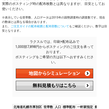
実際のポスティング時の配布枚数とは異なりますが、 目安としてお
使いください。
※表示している世帯数、人口データは2015年の国勢調査時の調査数です。現在
の数値とは異なる場合があります。
また、
ご注文ガイドの配布範囲と配布部数について
もご確認ください。数字は目
安となります。
ラクスルでは、印刷+配布込みで
1,000部7,898円からポスティングのご注文を承って
おります。
ポスティングをご希望の方は以下へおすすみくださ
い。
北海道札幌市厚別区
世帯数
人口
標準配布
一軒家指定
集合住宅