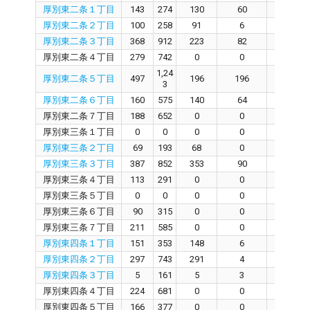
厚別東二条１丁目
143
274
130
60
71
厚別東二条２丁目
100
258
91
6
81
厚別東二条３丁目
368
912
223
82
139
厚別東二条４丁目
279
742
0
0
0
1,24
厚別東二条５丁目
497
196
196
0
3
厚別東二条６丁目
160
575
140
64
72
厚別東二条７丁目
188
652
0
0
0
厚別東三条１丁目
0
0
0
0
0
厚別東三条２丁目
69
193
68
0
67
厚別東三条３丁目
387
852
353
90
265
厚別東三条４丁目
113
291
0
0
0
厚別東三条５丁目
0
0
0
0
0
厚別東三条６丁目
90
315
0
0
0
厚別東三条７丁目
211
585
0
0
0
厚別東四条１丁目
151
353
148
6
142
厚別東四条２丁目
297
743
291
4
285
厚別東四条３丁目
5
161
5
3
0
厚別東四条４丁目
224
681
0
0
0
厚別東四条５丁目
166
377
0
0
0