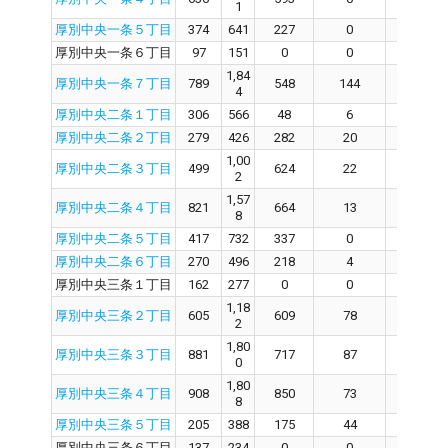
1
厚別中央一条５丁目
374
641
227
0
227
厚別中央一条６丁目
97
151
0
0
0
1,84
厚別中央一条７丁目
789
548
144
399
4
厚別中央二条１丁目
306
566
48
6
43
厚別中央二条２丁目
279
426
282
20
256
1,00
厚別中央二条３丁目
499
624
22
562
2
1,57
厚別中央二条４丁目
821
664
13
633
8
厚別中央二条５丁目
417
732
337
0
304
厚別中央二条６丁目
270
496
218
4
187
厚別中央三条１丁目
162
277
0
0
0
1,18
厚別中央三条２丁目
605
609
78
518
2
1,80
厚別中央三条３丁目
881
717
87
613
0
1,80
厚別中央三条４丁目
908
850
73
775
8
厚別中央三条５丁目
205
388
175
44
131
厚別中央三条６丁目
137
234
0
0
0