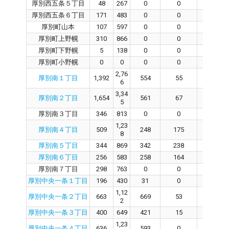
厚別西五条５丁目
48
267
0
0
0
厚別西五条６丁目
171
483
0
0
0
厚別町山本
107
597
0
0
0
厚別町上野幌
310
866
0
0
0
厚別町下野幌
5
138
0
0
0
厚別町小野幌
0
0
0
0
0
2,76
厚別南１丁目
1,392
554
55
494
6
3,34
厚別南２丁目
1,654
561
67
483
5
厚別南３丁目
346
813
0
0
0
1,23
厚別南４丁目
509
248
175
68
8
厚別南５丁目
344
869
342
238
98
厚別南６丁目
256
583
258
164
86
厚別南７丁目
298
763
0
0
0
厚別中央一条１丁目
196
430
31
0
28
1,12
厚別中央一条２丁目
663
669
53
596
2
厚別中央一条３丁目
400
649
421
15
402
1,23
厚別中央一条４丁目
636
593
0
590