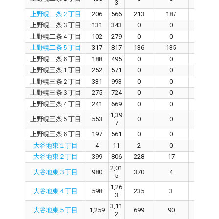
3
上野幌二条２丁目
206
566
213
187
24
上野幌二条３丁目
131
343
0
0
0
上野幌二条４丁目
102
279
0
0
0
上野幌二条５丁目
317
817
136
135
0
上野幌二条６丁目
188
495
0
0
0
上野幌三条１丁目
252
571
0
0
0
上野幌三条２丁目
331
993
0
0
0
上野幌三条３丁目
275
724
0
0
0
上野幌三条４丁目
241
669
0
0
0
1,39
上野幌三条５丁目
553
0
0
0
7
上野幌三条６丁目
197
561
0
0
0
大谷地東１丁目
4
11
2
0
0
大谷地東２丁目
399
806
228
17
204
2,01
大谷地東３丁目
980
370
4
362
5
1,26
大谷地東４丁目
598
235
3
207
3
3,11
大谷地東５丁目
1,259
699
90
599
2