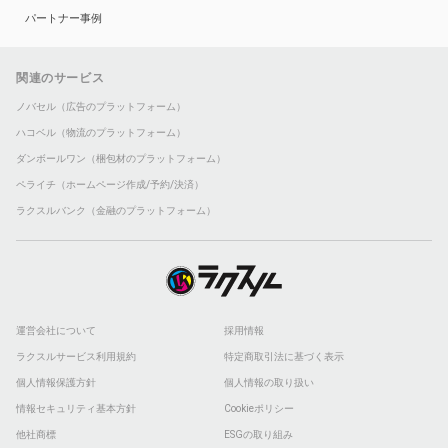
パートナー事例
関連のサービス
ノバセル（広告のプラットフォーム）
ハコベル（物流のプラットフォーム）
ダンボールワン（梱包材のプラットフォーム）
ペライチ（ホームページ作成/予約/決済）
ラクスルバンク（金融のプラットフォーム）
運営会社について
採用情報
ラクスルサービス利用規約
特定商取引法に基づく表示
個人情報保護方針
個人情報の取り扱い
情報セキュリティ基本方針
Cookieポリシー
他社商標
ESGの取り組み