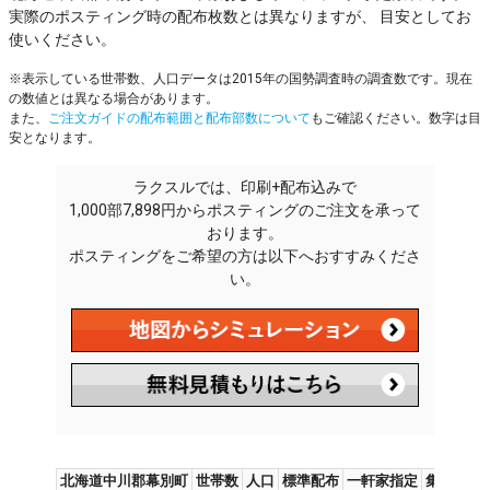
実際のポスティング時の配布枚数とは異なりますが、 目安としてお
使いください。
※表示している世帯数、人口データは2015年の国勢調査時の調査数です。現在
の数値とは異なる場合があります。
また、
ご注文ガイドの配布範囲と配布部数について
もご確認ください。数字は目
安となります。
ラクスルでは、印刷+配布込みで
1,000部7,898円からポスティングのご注文を承って
おります。
ポスティングをご希望の方は以下へおすすみくださ
い。
北海道中川郡幕別町
世帯数
人口
標準配布
一軒家指定
集合住宅