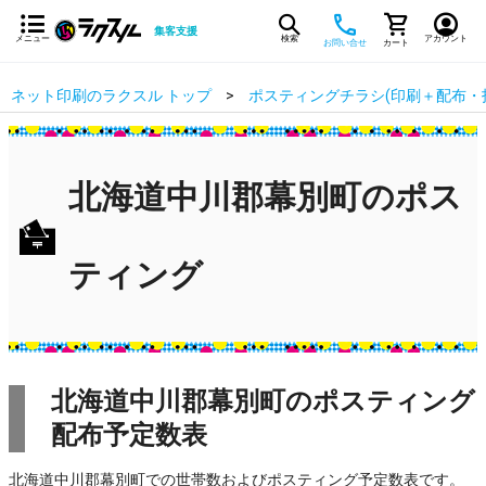
集客支援
メニュー
検索
アカウント
お問い合せ
カート
ネット印刷のラクスル トップ
ポスティングチラシ(印刷＋配布・
北海道中川郡幕別町のポス
ティング
北海道中川郡幕別町のポスティング
配布予定数表
北海道中川郡幕別町での世帯数およびポスティング予定数表です。