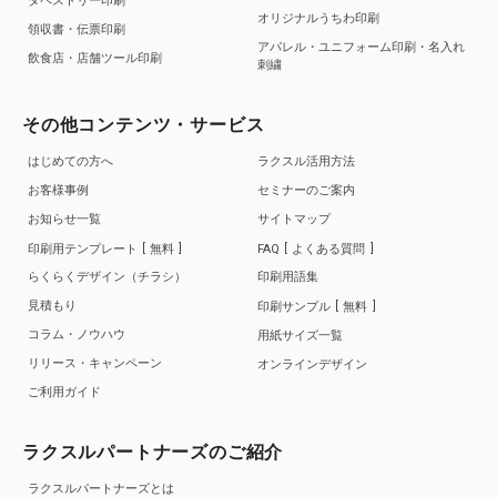
タペストリー印刷
オリジナルうちわ印刷
領収書・伝票印刷
アパレル・ユニフォーム印刷・名入れ
飲食店・店舗ツール印刷
刺繍
その他コンテンツ・サービス
はじめての方へ
ラクスル活用方法
お客様事例
セミナーのご案内
お知らせ一覧
サイトマップ
印刷用テンプレート
無料
FAQ
よくある質問
らくらくデザイン（チラシ）
印刷用語集
見積もり
印刷サンプル
無料
コラム・ノウハウ
用紙サイズ一覧
リリース・キャンペーン
オンラインデザイン
ご利用ガイド
ラクスルパートナーズのご紹介
ラクスルパートナーズとは