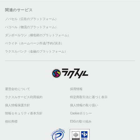
関連のサービス
ノバセル（広告のプラットフォーム）
ハコベル（物流のプラットフォーム）
ダンボールワン（梱包材のプラットフォーム）
ペライチ（ホームページ作成/予約/決済）
ラクスルバンク（金融のプラットフォーム）
運営会社について
採用情報
ラクスルサービス利用規約
特定商取引法に基づく表示
個人情報保護方針
個人情報の取り扱い
情報セキュリティ基本方針
Cookieポリシー
他社商標
ESGの取り組み