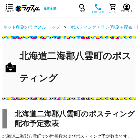
集客支援
メニュー
検索
アカウント
お問い合せ
カート
ネット印刷のラクスル トップ
ポスティングチラシ(印刷＋配布・
北海道二海郡八雲町のポス
ティング
北海道二海郡八雲町のポスティング
配布予定数表
北海道二海郡八雲町での世帯数およびポスティング予定数表です。