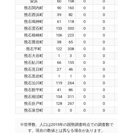
栄浜
60
158
0
0
0
熊石関内町
90
163
0
0
0
熊石西浜町
39
82
0
0
0
熊石鳴神町
61
118
0
0
0
熊石雲石町
153
330
0
0
0
熊石根崎町
106
223
0
0
0
熊石畳岩町
38
65
0
0
0
熊石平町
122
308
0
0
0
熊石大谷町
1
3
0
0
0
熊石鮎川町
66
155
0
0
0
熊石見日町
27
46
0
0
0
熊石黒岩町
1
1
0
0
0
熊石泊川町
119
264
0
0
0
熊石館平町
41
86
0
0
0
熊石相沼町
154
311
0
0
0
熊石折戸町
128
267
0
0
0
熊石泉岱町
0
0
0
0
0
※
世帯数、人口は2015年の国勢調査時点での調査数で
す。現在の数値とは異なる場合があります。