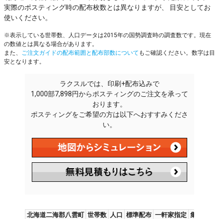
実際のポスティング時の配布枚数とは異なりますが、 目安としてお
使いください。
※表示している世帯数、人口データは2015年の国勢調査時の調査数です。現在
の数値とは異なる場合があります。
また、
ご注文ガイドの配布範囲と配布部数について
もご確認ください。数字は目
安となります。
ラクスルでは、印刷+配布込みで
1,000部7,898円からポスティングのご注文を承って
おります。
ポスティングをご希望の方は以下へおすすみくださ
い。
北海道二海郡八雲町
世帯数
人口
標準配布
一軒家指定
集合住宅