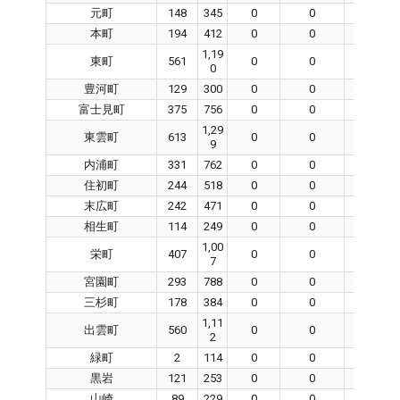
元町
148
345
0
0
0
本町
194
412
0
0
0
1,19
東町
561
0
0
0
0
豊河町
129
300
0
0
0
富士見町
375
756
0
0
0
1,29
東雲町
613
0
0
0
9
内浦町
331
762
0
0
0
住初町
244
518
0
0
0
末広町
242
471
0
0
0
相生町
114
249
0
0
0
1,00
栄町
407
0
0
0
7
宮園町
293
788
0
0
0
三杉町
178
384
0
0
0
1,11
出雲町
560
0
0
0
2
緑町
2
114
0
0
0
黒岩
121
253
0
0
0
山崎
89
229
0
0
0