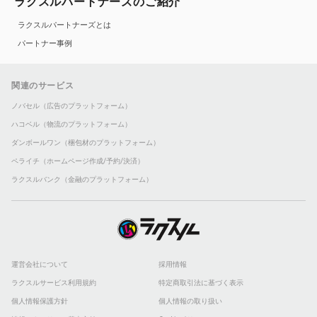
ラクスルパートナーズのご紹介
ラクスルパートナーズとは
パートナー事例
関連のサービス
ノバセル（広告のプラットフォーム）
ハコベル（物流のプラットフォーム）
ダンボールワン（梱包材のプラットフォーム）
ペライチ（ホームページ作成/予約/決済）
ラクスルバンク（金融のプラットフォーム）
運営会社について
採用情報
ラクスルサービス利用規約
特定商取引法に基づく表示
個人情報保護方針
個人情報の取り扱い