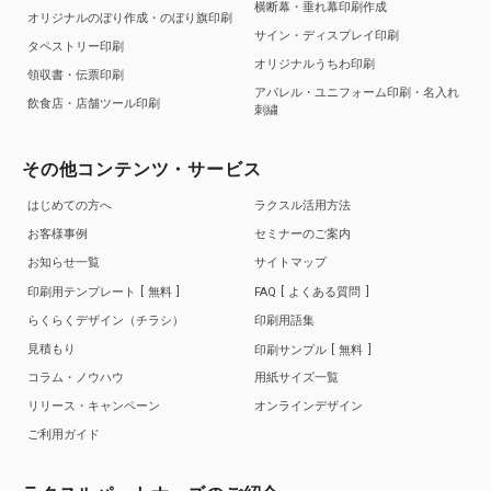
横断幕・垂れ幕印刷作成
オリジナルのぼり作成・のぼり旗印刷
サイン・ディスプレイ印刷
タペストリー印刷
オリジナルうちわ印刷
領収書・伝票印刷
アパレル・ユニフォーム印刷・名入れ
飲食店・店舗ツール印刷
刺繍
その他コンテンツ・サービス
はじめての方へ
ラクスル活用方法
お客様事例
セミナーのご案内
お知らせ一覧
サイトマップ
印刷用テンプレート
無料
FAQ
よくある質問
らくらくデザイン（チラシ）
印刷用語集
見積もり
印刷サンプル
無料
コラム・ノウハウ
用紙サイズ一覧
リリース・キャンペーン
オンラインデザイン
ご利用ガイド