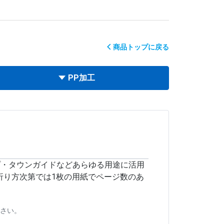
商品トップに戻る
PP加工
プ・タウンガイドなどあらゆる用途に活用
折り方次第では1枚の用紙でページ数のあ
さい。