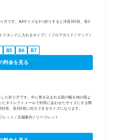
折り方です。A4サイズを3つ折りすると洋長3封筒、長3
タンドに入れるタイプ） / フロアガイド / マップ /
B5
B6
B7
の料金を見る
をした折り方です。中に巻き込まれる面の幅を他の面よ
ったダイレクトメールで封筒にあわせたサイズにする際
長3封筒、長3封筒に封入できるサイズになります。
ンフレット / 店舗案内 / リーフレット