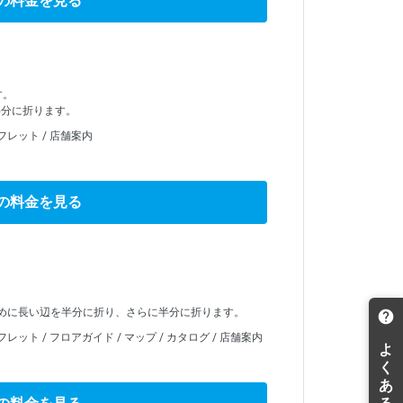
の料金を見る
す。
半分に折ります。
レット / 店舗案内
の料金を見る
めに長い辺を半分に折り、さらに半分に折ります。
ット / フロアガイド / マップ / カタログ / 店舗案内