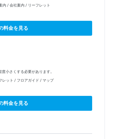
内 / 会社案内 / リーフレット
の料金を見る
。
程度小さくする必要があります。
フレット / フロアガイド / マップ
の料金を見る