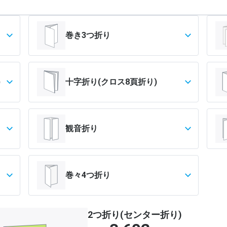
巻き3つ折り
)
十字折り(クロス8頁折り)
観音折り
巻々4つ折り
2つ折り(センター折り)