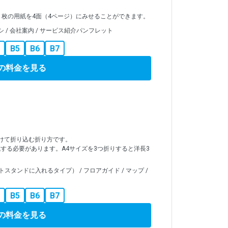
1枚の用紙を4面（4ページ）にみせることができます。
 / 会社案内 / サービス紹介パンフレット
B5
B6
B7
の料金を見る
けて折り込む折り方です。
する必要があります。A4サイズを3つ折りすると洋長3
タンドに入れるタイプ） / フロアガイド / マップ /
B5
B6
B7
の料金を見る