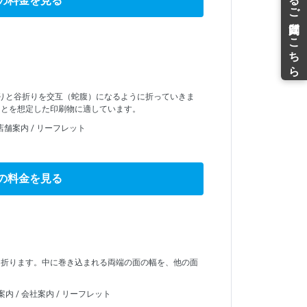
の料金を見る
りと谷折りを交互（蛇腹）になるように折っていきま
ことを想定した印刷物に適しています。
 店舗案内 / リーフレット
の料金を見る
に折ります。中に巻き込まれる両端の面の幅を、他の面
内 / 会社案内 / リーフレット