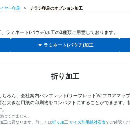
イヤー印刷
チラシ印刷のオプション加工
、ラミネート(パウチ)加工の3種類ご用意しております。
ラミネート(パウチ)加工
折り加工
もちろん、会社案内パンフレット(リーフレット)やフロアマッ
要な大きな用紙の印刷物をコンパクトにすることができます。
す。
指定はできません。
加工は異なります。詳しくは
折り加工 サイズ別用紙対応表
でご確認くだ