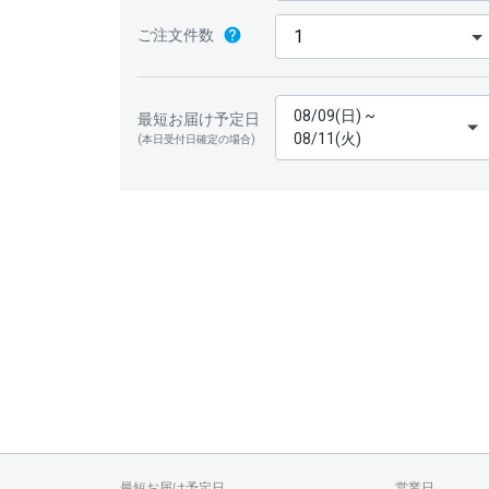
ご注文件数
08/09(日) ~
最短お届け予定日
08/11(火)
(本日受付日確定の場合)
最短お届け予定日
営業日