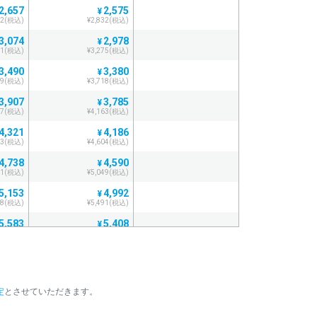
2,657
2,575
¥
22(税込)
¥2,832(税込)
3,074
2,978
¥
81(税込)
¥3,275(税込)
3,490
3,380
¥
39(税込)
¥3,718(税込)
3,907
3,785
¥
97(税込)
¥4,163(税込)
4,321
4,186
¥
53(税込)
¥4,604(税込)
4,738
4,590
¥
11(税込)
¥5,049(税込)
5,153
4,992
¥
68(税込)
¥5,491(税込)
5,583
5,408
¥
41(税込)
¥5,948(税込)
5,998
5,811
¥
97(税込)
¥6,392(税込)
6,414
6,212
¥
定
とさせていただきます。
55(税込)
¥6,833(税込)
。
6,828
6,615
¥