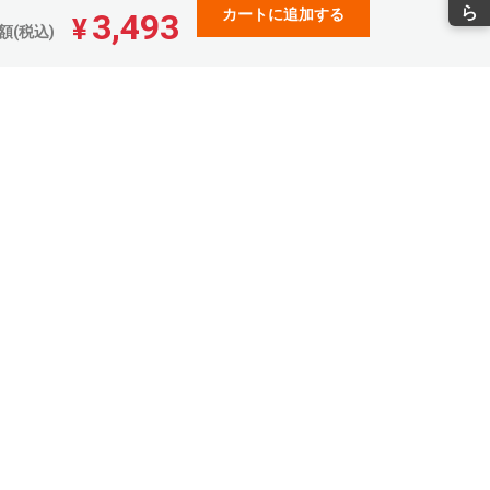
カートに追加する
3,493
¥
0,656
20,011
¥
額(税込)
21(税込)
¥22,012(税込)
2,729
22,018
¥
01(税込)
¥24,219(税込)
4,828
24,052
¥
10(税込)
¥26,457(税込)
8,796
27,897
¥
75(税込)
¥30,686(税込)
0,869
29,904
¥
55(税込)
¥32,894(税込)
2,941
31,912
¥
35(税込)
¥35,103(税込)
5,011
33,917
¥
12(税込)
¥37,308(税込)
7,086
35,927
¥
94(税込)
¥39,519(税込)
9,156
37,932
¥
71(税込)
¥41,725(税込)
1,229
39,939
¥
51(税込)
¥43,932(税込)