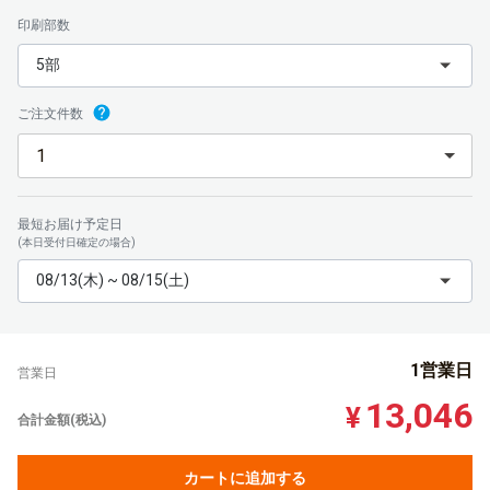
印刷部数
5部
ご注文件数
最短お届け予定日
(本日受付日確定の場合)
08/13(木) ~ 08/15(土)
1営業日
営業日
13,046
¥
合計金額(税込)
カートに追加する